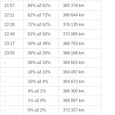
21:57
89% až 82%
385 379 km
22:11
82% až 72%
380 644 km
22:28
72% až 62%
376 135 km
22:49
62% až 50%
372 085 km
23:17
50% až 39%
368 703 km
23:55
39% až 28%
366 166 km
-
28% až 18%
364 603 km
-
18% až 10%
364 097 km
-
10% až 4%
364 672 km
-
4% až 1%
366 300 km
-
1% až 0%
368 897 km
-
0% až 2%
372 327 km