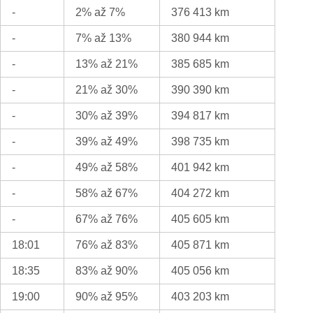
-
2% až 7%
376 413 km
-
7% až 13%
380 944 km
-
13% až 21%
385 685 km
-
21% až 30%
390 390 km
-
30% až 39%
394 817 km
-
39% až 49%
398 735 km
-
49% až 58%
401 942 km
-
58% až 67%
404 272 km
-
67% až 76%
405 605 km
18:01
76% až 83%
405 871 km
18:35
83% až 90%
405 056 km
19:00
90% až 95%
403 203 km