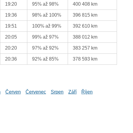
19:20
95% až 98%
400 408 km
19:36
98% až 100%
396 815 km
19:51
100% až 99%
392 610 km
20:05
99% až 97%
388 012 km
20:20
97% až 92%
383 257 km
20:36
92% až 85%
378 593 km
n
Červen
Červenec
Srpen
Září
Říjen