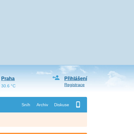
Praha
Přihlášení
Registrace
30.6 °C
Sníh
Archiv
Diskuse