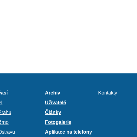
así
Archiv
Kontakty
l
Uživatelé
Prahu
Články
Brno
Fotogalerie
Ostravu
Aplikace na telefony