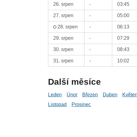
26. srpen
-
03:45
27. srpen
-
05:00
28. srpen
-
06:13
29. srpen
-
07:29
30. srpen
-
08:43
31. srpen
-
10:02
Další měsíce
Leden
Únor
Březen
Duben
Květe
Listopad
Prosinec