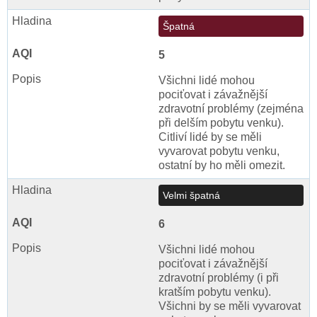
Špatná
5
Všichni lidé mohou
pociťovat i závažnější
zdravotní problémy (zejména
při delším pobytu venku).
Citliví lidé by se měli
vyvarovat pobytu venku,
ostatní by ho měli omezit.
Velmi špatná
6
Všichni lidé mohou
pociťovat i závažnější
zdravotní problémy (i při
kratším pobytu venku).
Všichni by se měli vyvarovat