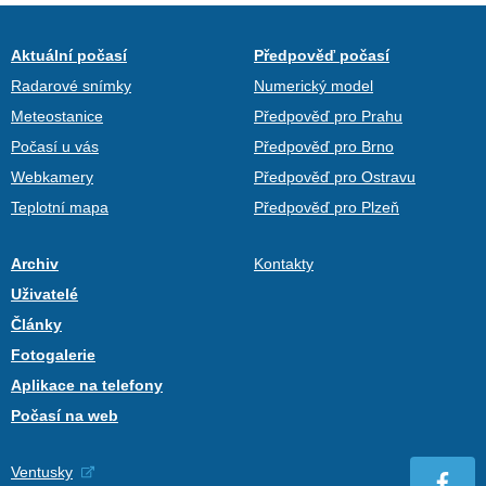
Aktuální počasí
Předpověď počasí
Radarové snímky
Numerický model
Meteostanice
Předpověď pro Prahu
Počasí u vás
Předpověď pro Brno
Webkamery
Předpověď pro Ostravu
Teplotní mapa
Předpověď pro Plzeň
Archiv
Kontakty
Uživatelé
Články
Fotogalerie
Aplikace na telefony
Počasí na web
Ventusky