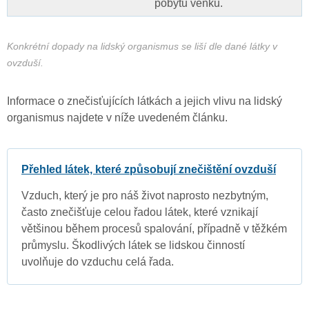
pobytu venku.
Konkrétní dopady na lidský organismus se liší dle dané látky v
ovzduší.
Informace o znečisťujících látkách a jejich vlivu na lidský
organismus najdete v níže uvedeném článku.
Přehled látek, které způsobují znečištění ovzduší
Vzduch, který je pro náš život naprosto nezbytným,
často znečišťuje celou řadou látek, které vznikají
většinou během procesů spalování, případně v těžkém
průmyslu. Škodlivých látek se lidskou činností
uvolňuje do vzduchu celá řada.