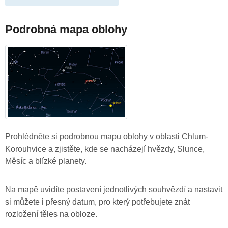
Podrobná mapa oblohy
Prohlédněte si podrobnou mapu oblohy v oblasti Chlum-
Korouhvice a zjistěte, kde se nacházejí hvězdy, Slunce,
Měsíc a blízké planety.
Na mapě uvidíte postavení jednotlivých souhvězdí a nastavit
si můžete i přesný datum, pro který potřebujete znát
rozložení těles na obloze.