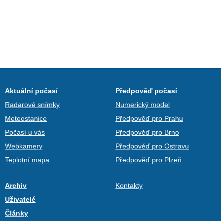
Aktuální počasí
Předpověď počasí
Radarové snímky
Numerický model
Meteostanice
Předpověď pro Prahu
Počasí u vás
Předpověď pro Brno
Webkamery
Předpověď pro Ostravu
Teplotní mapa
Předpověď pro Plzeň
Archiv
Kontakty
Uživatelé
Články