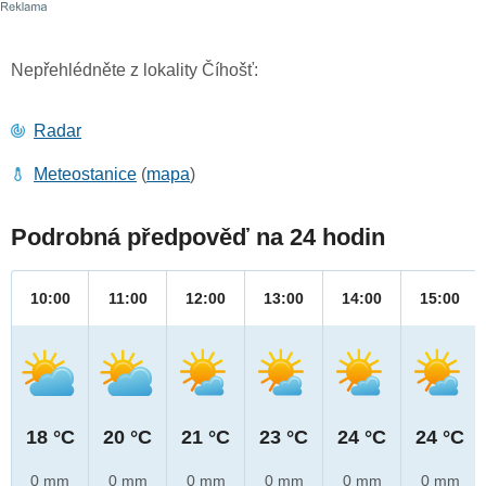
Nepřehlédněte z lokality Číhošť:
Radar
Meteostanice
(
mapa
)
Podrobná předpověď na 24 hodin
10:00
11:00
12:00
13:00
14:00
15:00
18 °C
20 °C
21 °C
23 °C
24 °C
24 °C
0 mm
0 mm
0 mm
0 mm
0 mm
0 mm