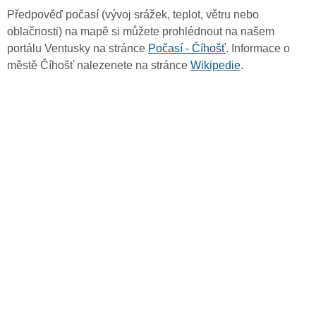
Předpověď počasí (vývoj srážek, teplot, větru nebo
oblačnosti) na mapě si můžete prohlédnout na našem
portálu Ventusky na stránce
Počasí - Číhošť
. Informace o
městě Číhošť nalezenete na stránce
Wikipedie
.