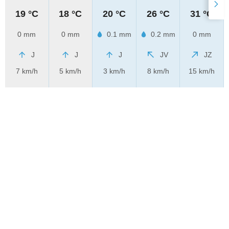
19 °C
18 °C
20 °C
26 °C
31 °C
0 mm
0 mm
0.1 mm
0.2 mm
0 mm
J
J
J
JV
JZ
7 km/h
5 km/h
3 km/h
8 km/h
15 km/h