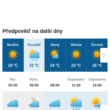
Předpověď na další dny
Neděle
Pondělí
Úterý
Středa
Čtvrtek
29 °C
32 °C
24 °C
23 °C
26 °C
Noc
Ráno
Dopoledne
Odpoledne
02:00
05:00
08:00
11:00
14:00