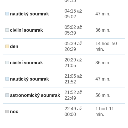
04:15
04:15 až
nautický soumrak
47 min.
05:02
05:02 až
civilní soumrak
36 min.
05:39
05:39 až
14 hod. 50
den
20:29
min.
20:29 až
civilní soumrak
36 min.
21:05
21:05 až
nautický soumrak
47 min.
21:52
21:52 až
astronomický soumrak
56 min.
22:49
22:49 až
1 hod. 11
noc
00:00
min.