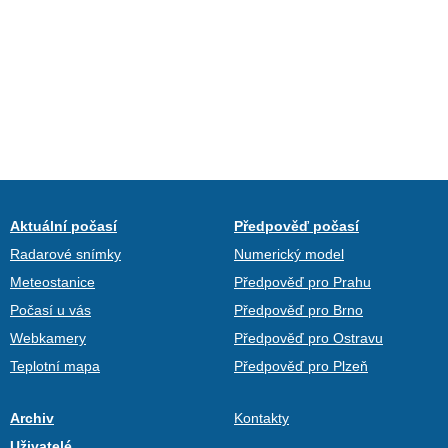
Aktuální počasí
Předpověď počasí
Radarové snímky
Numerický model
Meteostanice
Předpověď pro Prahu
Počasí u vás
Předpověď pro Brno
Webkamery
Předpověď pro Ostravu
Teplotní mapa
Předpověď pro Plzeň
Archiv
Kontakty
Uživatelé