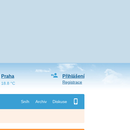
Praha
Přihlášení
Registrace
18.8 °C
Sníh
Archiv
Diskuse