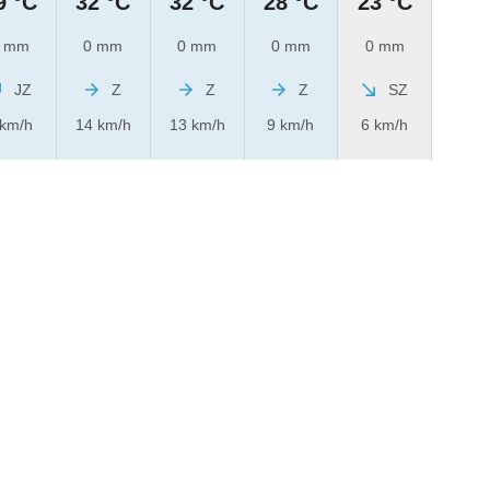
9 °C
32 °C
32 °C
28 °C
23 °C
 mm
0 mm
0 mm
0 mm
0 mm
JZ
Z
Z
Z
SZ
 km/h
14 km/h
13 km/h
9 km/h
6 km/h