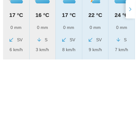
17 °C
16 °C
17 °C
22 °C
24 °C
0 mm
0 mm
0 mm
0 mm
0 mm
SV
S
SV
SV
S
6 km/h
3 km/h
8 km/h
9 km/h
7 km/h