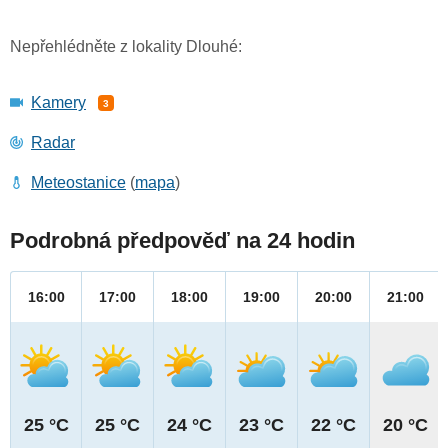
Nepřehlédněte z lokality Dlouhé:
Kamery
3
Radar
Meteostanice
(
mapa
)
Podrobná předpověď na 24 hodin
16:00
17:00
18:00
19:00
20:00
21:00
25 °C
25 °C
24 °C
23 °C
22 °C
20 °C