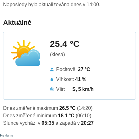
Naposledy byla aktualizována dnes v 14:00.
Aktuálně
25.4 °C
(klesá)
Pocitově:
27 °C
Vlhkost:
41 %
Vítr:
S, 5 km/h
Dnes změřené maximum
26.5 °C
(14:20)
Dnes změřené minimum
18.1 °C
(06:10)
Slunce vychází v
05:35
a zapadá v
20:27