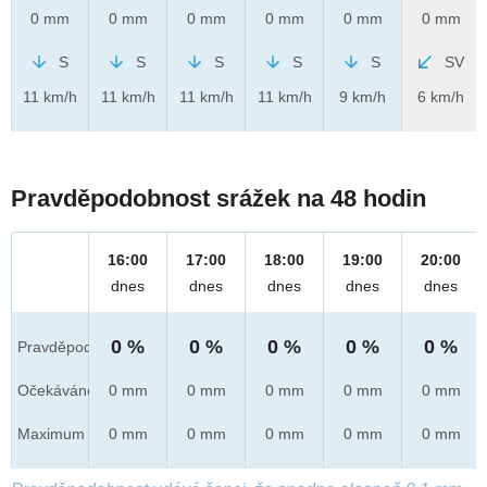
0 mm
0 mm
0 mm
0 mm
0 mm
0 mm
S
S
S
S
S
SV
11 km/h
11 km/h
11 km/h
11 km/h
9 km/h
6 km/h
Pravděpodobnost srážek na 48 hodin
16:00
17:00
18:00
19:00
20:00
dnes
dnes
dnes
dnes
dnes
0 %
0 %
0 %
0 %
0 %
Pravděpod.
Očekáváno
0 mm
0 mm
0 mm
0 mm
0 mm
Maximum
0 mm
0 mm
0 mm
0 mm
0 mm