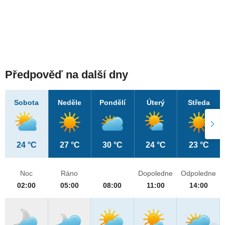
Předpověď na další dny
Sobota
Neděle
Pondělí
Úterý
Středa
24 °C
27 °C
30 °C
24 °C
23 °C
Noc
Ráno
Dopoledne
Odpoledne
02:00
05:00
08:00
11:00
14:00