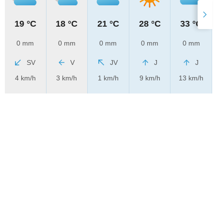
19 °C
18 °C
21 °C
28 °C
33 °C
0 mm
0 mm
0 mm
0 mm
0 mm
SV
V
JV
J
J
4 km/h
3 km/h
1 km/h
9 km/h
13 km/h