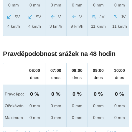
0 mm
0 mm
0 mm
0 mm
0 mm
0 mm
SV
SV
V
V
JV
JV
4 km/h
4 km/h
3 km/h
9 km/h
11 km/h
11 km/h
Pravděpodobnost srážek na 48 hodin
06:00
07:00
08:00
09:00
10:00
dnes
dnes
dnes
dnes
dnes
0 %
0 %
0 %
0 %
0 %
Pravděpod.
Očekáváno
0 mm
0 mm
0 mm
0 mm
0 mm
Maximum
0 mm
0 mm
0 mm
0 mm
0 mm