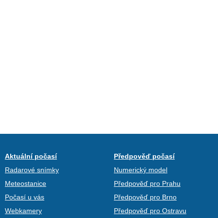
Aktuální počasí
Předpověď počasí
Radarové snímky
Numerický model
Meteostanice
Předpověď pro Prahu
Počasí u vás
Předpověď pro Brno
Webkamery
Předpověď pro Ostravu