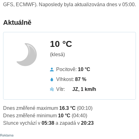
GFS, ECMWF). Naposledy byla aktualizována dnes v 05:00.
Aktuálně
10 °C
(klesá)
Pocitově:
10 °C
Vlhkost:
87 %
Vítr:
JZ, 1 km/h
Dnes změřené maximum
16.3 °C
(00:10)
Dnes změřené minimum
10 °C
(04:40)
Slunce vychází v
05:38
a zapadá v
20:23