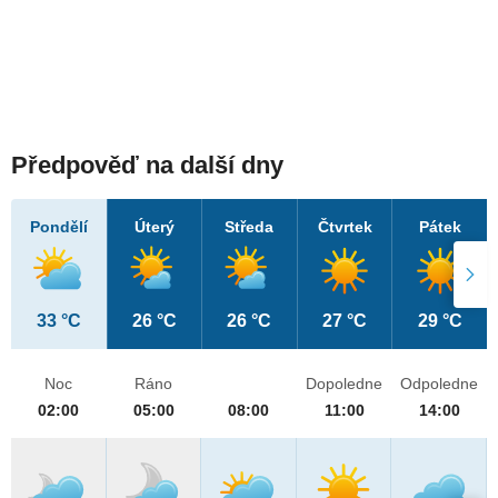
Předpověď na další dny
Pondělí
Úterý
Středa
Čtvrtek
Pátek
33 °C
26 °C
26 °C
27 °C
29 °C
Noc
Ráno
Dopoledne
Odpoledne
02:00
05:00
08:00
11:00
14:00