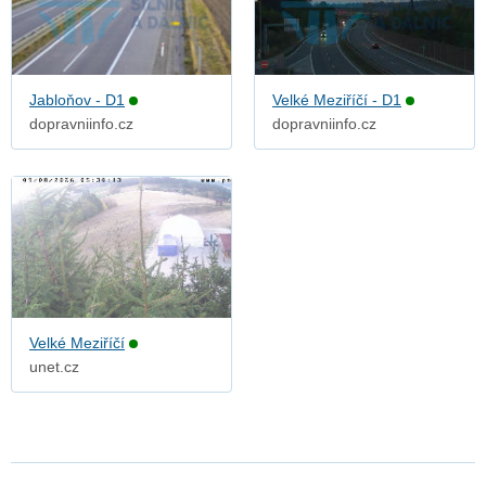
Jabloňov - D1
Velké Meziříčí - D1
dopravniinfo.cz
dopravniinfo.cz
Velké Meziříčí
unet.cz