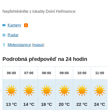
Nepřehlédněte z lokality Dolní Heřmanice:
Kamery
3
Radar
Meteostanice
(
mapa
)
Podrobná předpověď na 24 hodin
06:00
07:00
08:00
09:00
10:00
11:00
13 °C
14 °C
18 °C
20 °C
22 °C
24 °C