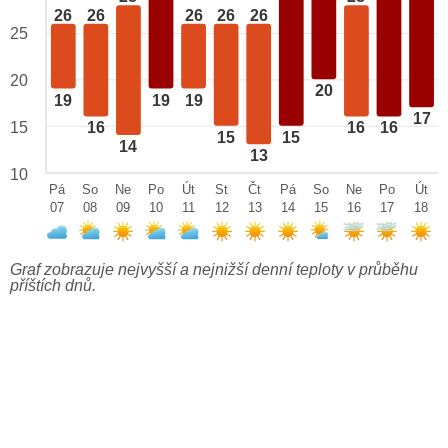
26
26
26
26
26
25
20
20
19
19
19
17
15
16
16
16
15
15
14
13
10
Pá
So
Ne
Po
Út
St
Čt
Pá
So
Ne
Po
Út
07
08
09
10
11
12
13
14
15
16
17
18
Graf zobrazuje nejvyšší a nejnižší denní teploty v průběhu
příštích dnů.