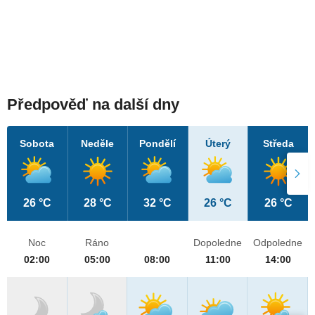
Předpověď na další dny
Sobota
Neděle
Pondělí
Úterý
Středa
26 °C
28 °C
32 °C
26 °C
26 °C
Noc
Ráno
Dopoledne
Odpoledne
02:00
05:00
08:00
11:00
14:00