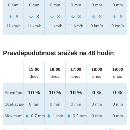
0 mm
0 mm
0 mm
0 mm
0 mm
0 mm
S
S
S
S
S
S
11 km/h
11 km/h
11 km/h
11 km/h
9 km/h
9 km/h
Pravděpodobnost srážek na 48 hodin
15:00
16:00
17:00
18:00
19:00
dnes
dnes
dnes
dnes
dnes
10 %
10 %
10 %
0 %
0 %
Pravděpod.
Očekáváno
0 mm
0 mm
0 mm
0 mm
0 mm
Maximum
0.7 mm
1 mm
0.9 mm
0 mm
0 mm