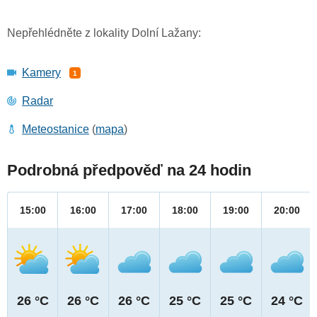
Nepřehlédněte z lokality Dolní Lažany:
Kamery
1
Radar
Meteostanice
(
mapa
)
Podrobná předpověď na 24 hodin
15:00
16:00
17:00
18:00
19:00
20:00
26 °C
26 °C
26 °C
25 °C
25 °C
24 °C