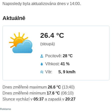
Naposledy byla aktualizována dnes v 14:00.
Aktuálně
26.4 °C
(stoupá)
Pocitově:
28 °C
Vlhkost:
41 %
Vítr:
S, 9 km/h
Dnes změřené maximum
26.6 °C
(13:40)
Dnes změřené minimum
17.6 °C
(06:10)
Slunce vychází v
05:37
a zapadá v
20:27