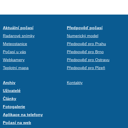
Aktuální počasí
Předpověď počasí
Radarové snímky
Numerický model
Meteostanice
Předpověď pro Prahu
Počasí u vás
Předpověď pro Brno
Webkamery
Předpověď pro Ostravu
Teplotní mapa
Předpověď pro Plzeň
Archiv
Kontakty
Uživatelé
Články
Fotogalerie
Aplikace na telefony
Počasí na web