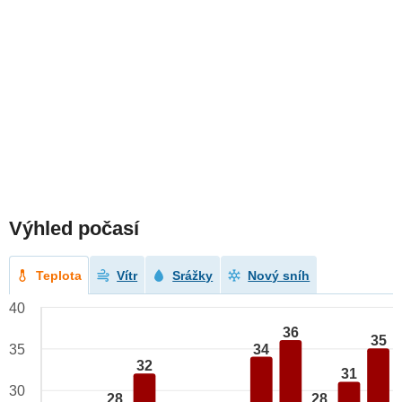
Výhled počasí
Teplota
Vítr
Srážky
Nový sníh
40
36
35
34
35
32
31
30
28
28