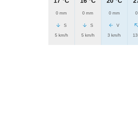
17 °C
16 °C
20 °C
2
0 mm
0 mm
0 mm
0
S
S
V
5 km/h
5 km/h
3 km/h
13