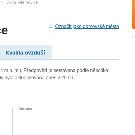
Dolní Vilémovice
ce
Označit jako domovské město
Kvalita ovzduší
474 m n. m.). Předpověď je sestavena podle několika
byla aktualizována dnes v 20:00.