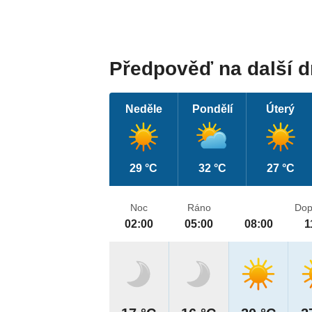
Předpověď na další 
Neděle
Pondělí
Úterý
29 °C
32 °C
27 °C
Noc
Ráno
Dop
02:00
05:00
08:00
1