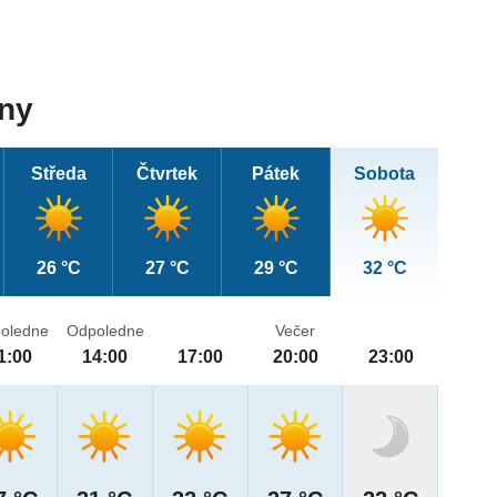
dny
Středa
Čtvrtek
Pátek
Sobota
26 °C
27 °C
29 °C
32 °C
oledne
Odpoledne
Večer
1:00
14:00
17:00
20:00
23:00