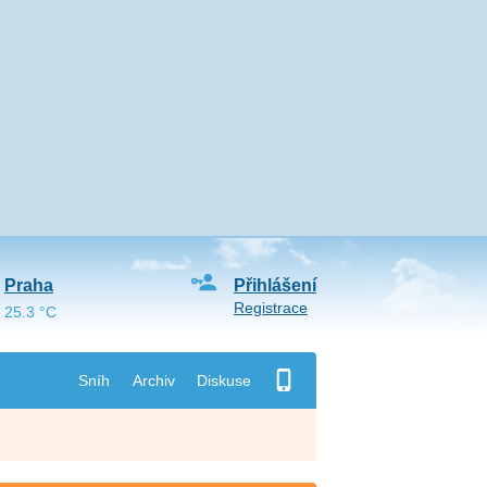
Praha
Přihlášení
Registrace
25.3 °C
Sníh
Archiv
Diskuse