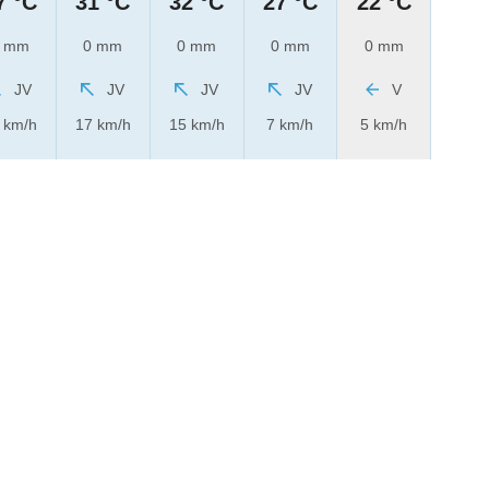
7 °C
31 °C
32 °C
27 °C
22 °C
 mm
0 mm
0 mm
0 mm
0 mm
JV
JV
JV
JV
V
 km/h
17 km/h
15 km/h
7 km/h
5 km/h