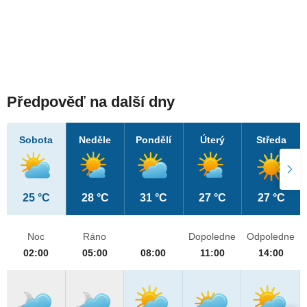
Předpověď na další dny
Sobota
Neděle
Pondělí
Úterý
Středa
25 °C
28 °C
31 °C
27 °C
27 °C
Noc
Ráno
Dopoledne
Odpoledne
02:00
05:00
08:00
11:00
14:00