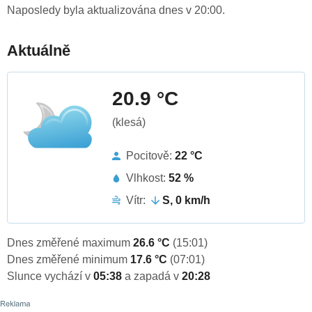
Naposledy byla aktualizována dnes v 20:00.
Aktuálně
20.9 °C
(klesá)
Pocitově:
22 °C
Vlhkost:
52 %
Vítr:
S, 0 km/h
Dnes změřené maximum
26.6 °C
(15:01)
Dnes změřené minimum
17.6 °C
(07:01)
Slunce vychází v
05:38
a zapadá v
20:28