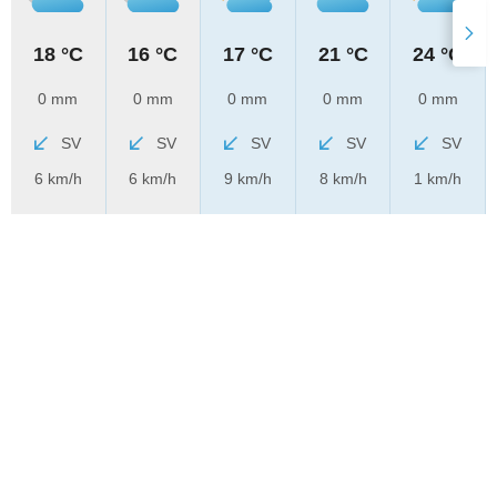
18 °C
16 °C
17 °C
21 °C
24 °C
0 mm
0 mm
0 mm
0 mm
0 mm
SV
SV
SV
SV
SV
6 km/h
6 km/h
9 km/h
8 km/h
1 km/h