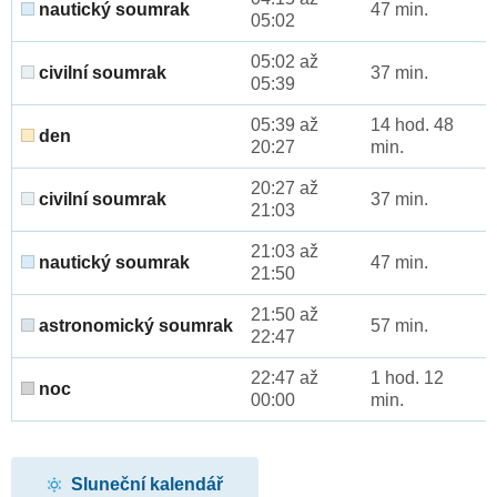
nautický soumrak
47 min.
05:02
05:02 až
civilní soumrak
37 min.
05:39
05:39 až
14 hod. 48
den
20:27
min.
20:27 až
civilní soumrak
37 min.
21:03
21:03 až
nautický soumrak
47 min.
21:50
21:50 až
astronomický soumrak
57 min.
22:47
22:47 až
1 hod. 12
noc
00:00
min.
Sluneční kalendář