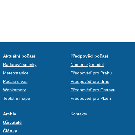
Aktuální počasí
Předpověď počasí
Radarové snímky
Numerický model
Meteostanice
Předpověď pro Prahu
Počasí u vás
Předpověď pro Brno
Webkamery
Předpověď pro Ostravu
Teplotní mapa
Předpověď pro Plzeň
Archiv
Kontakty
Uživatelé
Články