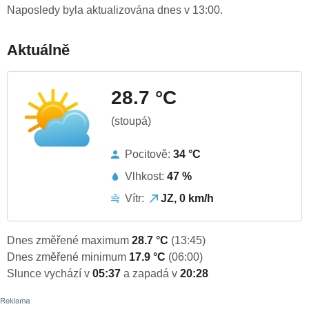
Naposledy byla aktualizována dnes v 13:00.
Aktuálně
28.7 °C
(stoupá)
Pocitově:
34 °C
Vlhkost:
47 %
Vítr:
JZ, 0 km/h
Dnes změřené maximum
28.7 °C
(13:45)
Dnes změřené minimum
17.9 °C
(06:00)
Slunce vychází v
05:37
a zapadá v
20:28