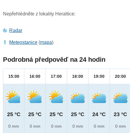
Nepřehlédněte z lokality Heraltice:
Radar
Meteostanice
(
mapa
)
Podrobná předpověď na 24 hodin
15:00
16:00
17:00
18:00
19:00
20:00
25 °C
25 °C
25 °C
25 °C
24 °C
23 °C
0 mm
0 mm
0 mm
0 mm
0 mm
0 mm