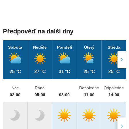
Předpověď na další dny
Sobota
Neděle
Pondělí
Úterý
Středa
25 °C
27 °C
31 °C
25 °C
25 °C
Noc
Ráno
Dopoledne
Odpoledne
02:00
05:00
08:00
11:00
14:00