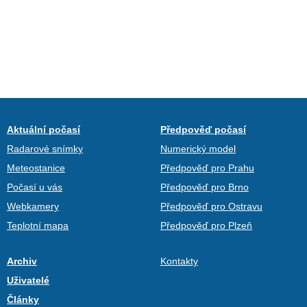
Aktuální počasí
Předpověď počasí
Radarové snímky
Numerický model
Meteostanice
Předpověď pro Prahu
Počasí u vás
Předpověď pro Brno
Webkamery
Předpověď pro Ostravu
Teplotní mapa
Předpověď pro Plzeň
Archiv
Kontakty
Uživatelé
Články