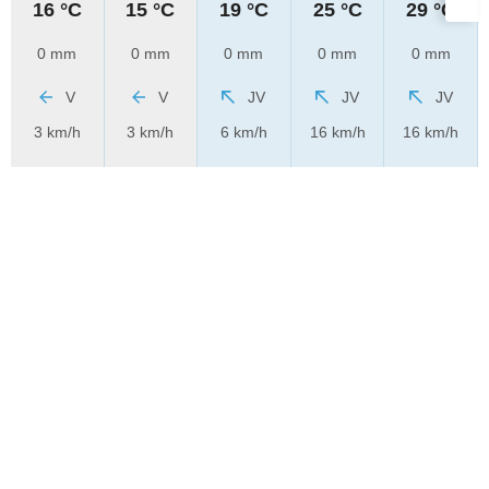
16 °C
15 °C
19 °C
25 °C
29 °C
0 mm
0 mm
0 mm
0 mm
0 mm
V
V
JV
JV
JV
3 km/h
3 km/h
6 km/h
16 km/h
16 km/h