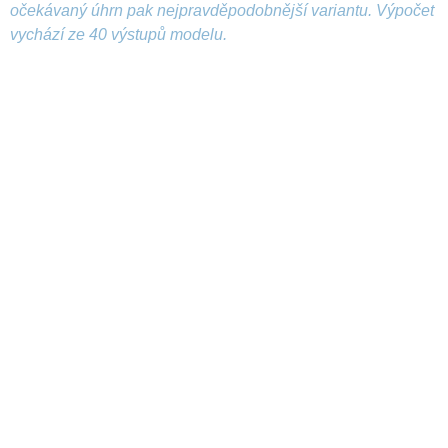
očekávaný úhrn pak nejpravděpodobnější variantu. Výpočet
vychází ze 40 výstupů modelu.