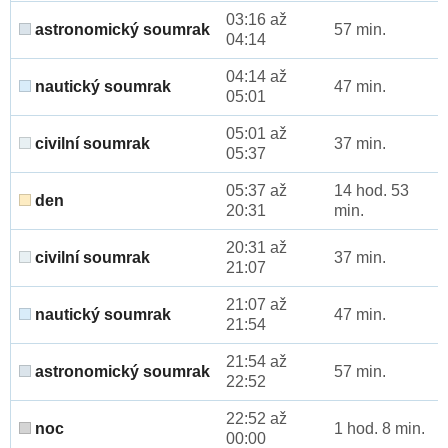
03:16 až
astronomický soumrak
57 min.
04:14
04:14 až
nautický soumrak
47 min.
05:01
05:01 až
civilní soumrak
37 min.
05:37
05:37 až
14 hod. 53
den
20:31
min.
20:31 až
civilní soumrak
37 min.
21:07
21:07 až
nautický soumrak
47 min.
21:54
21:54 až
astronomický soumrak
57 min.
22:52
22:52 až
noc
1 hod. 8 min.
00:00