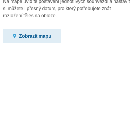
Na mapě uvidíte postavení jednotlivých souhvězdí a nastavit
si můžete i přesný datum, pro který potřebujete znát
rozložení těles na obloze.
Zobrazit mapu