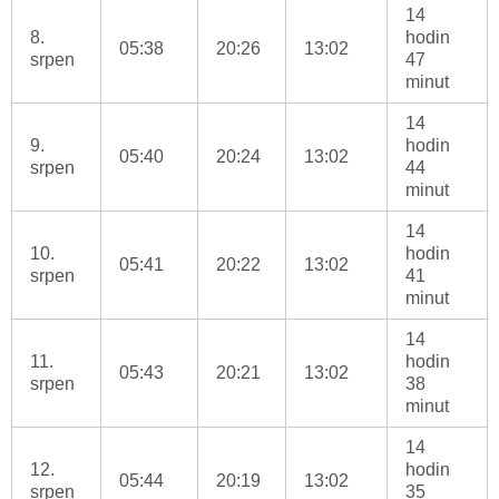
14
8.
hodin
05:38
20:26
13:02
srpen
47
minut
14
9.
hodin
05:40
20:24
13:02
srpen
44
minut
14
10.
hodin
05:41
20:22
13:02
srpen
41
minut
14
11.
hodin
05:43
20:21
13:02
srpen
38
minut
14
12.
hodin
05:44
20:19
13:02
srpen
35