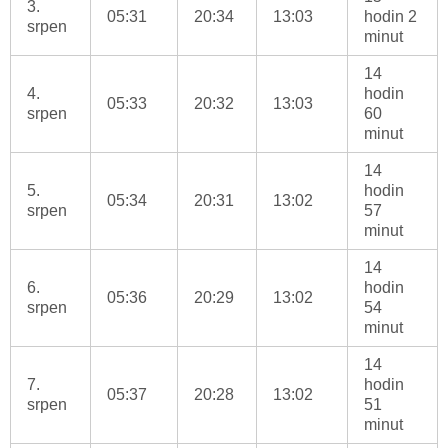
3.
05:31
20:34
13:03
hodin 2
srpen
minut
14
4.
hodin
05:33
20:32
13:03
srpen
60
minut
14
5.
hodin
05:34
20:31
13:02
srpen
57
minut
14
6.
hodin
05:36
20:29
13:02
srpen
54
minut
14
7.
hodin
05:37
20:28
13:02
srpen
51
minut