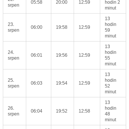
05:58
20:00
12:59
hodin 2
srpen
minut
13
23.
hodin
06:00
19:58
12:59
srpen
59
minut
13
24.
hodin
06:01
19:56
12:59
srpen
55
minut
13
25.
hodin
06:03
19:54
12:59
srpen
52
minut
13
26.
hodin
06:04
19:52
12:58
srpen
48
minut