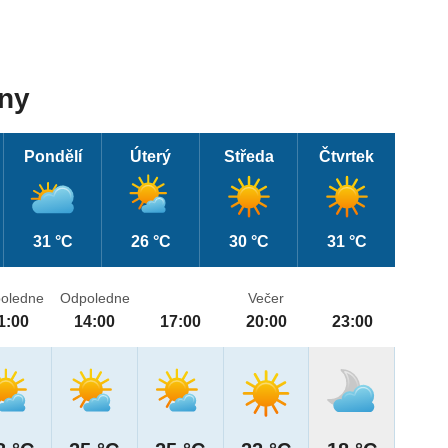
dny
Pondělí
Úterý
Středa
Čtvrtek
31 °C
26 °C
30 °C
31 °C
oledne
Odpoledne
Večer
1:00
14:00
17:00
20:00
23:00