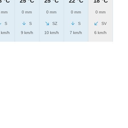
3 °C
25 °C
25 °C
22 °C
18 °C
 mm
0 mm
0 mm
0 mm
0 mm
S
S
SZ
S
SV
 km/h
9 km/h
10 km/h
7 km/h
6 km/h