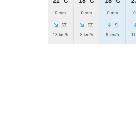
21 °C
18 °C
18 °C
2
0 mm
0 mm
0 mm
0
SZ
SZ
S
13 km/h
8 km/h
9 km/h
11