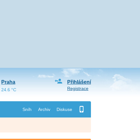
Praha
Přihlášení
Registrace
24.6 °C
Sníh
Archiv
Diskuse