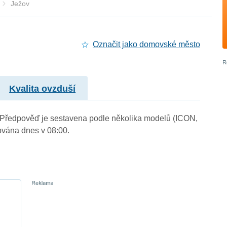
Ježov
Označit jako domovské město
Kvalita ovzduší
). Předpověď je sestavena podle několika modelů (ICON,
vána dnes v 08:00.