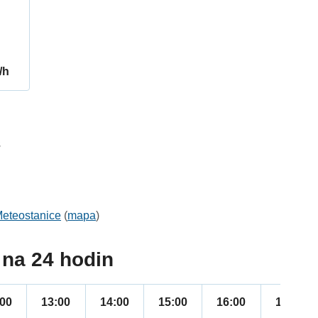
/h
3
eteostanice
(
mapa
)
na 24 hodin
:00
13:00
14:00
15:00
16:00
17:00