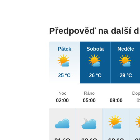
Předpověď na další 
Pátek
Sobota
Neděle
25 °C
26 °C
29 °C
Noc
Ráno
Dop
02:00
05:00
08:00
1