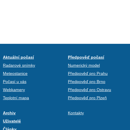
Aktuální počasí
Předpověď počasí
Radarové snímky
Numerický model
Meteostanice
Předpověď pro Prahu
Počasí u vás
Předpověď pro Brno
Webkamery
Předpověď pro Ostravu
Teplotní mapa
Předpověď pro Plzeň
Archiv
Kontakty
Uživatelé
Články