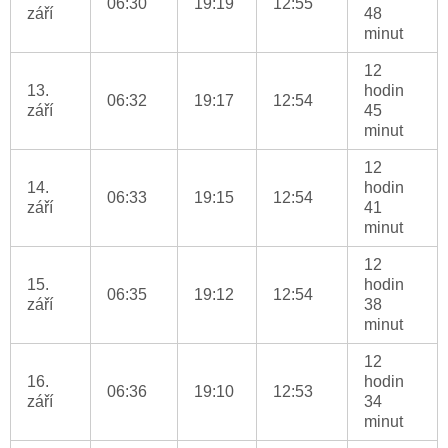
06:30
19:19
12:55
září
48
minut
12
13.
hodin
06:32
19:17
12:54
září
45
minut
12
14.
hodin
06:33
19:15
12:54
září
41
minut
12
15.
hodin
06:35
19:12
12:54
září
38
minut
12
16.
hodin
06:36
19:10
12:53
září
34
minut