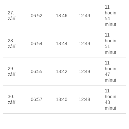
11
27.
hodin
06:52
18:46
12:49
září
54
minut
11
28.
hodin
06:54
18:44
12:49
září
51
minut
11
29.
hodin
06:55
18:42
12:49
září
47
minut
11
30.
hodin
06:57
18:40
12:48
září
43
minut