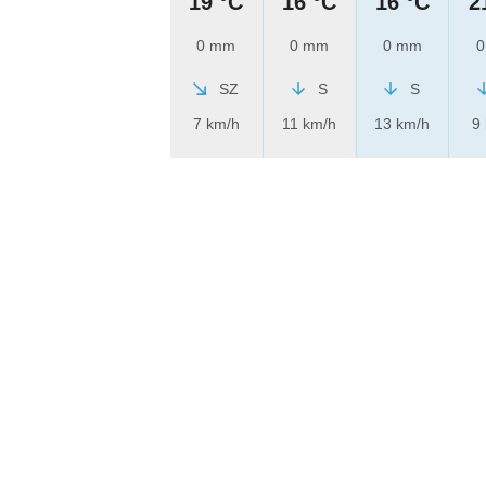
19 °C
16 °C
16 °C
2
0 mm
0 mm
0 mm
0
SZ
S
S
7 km/h
11 km/h
13 km/h
9