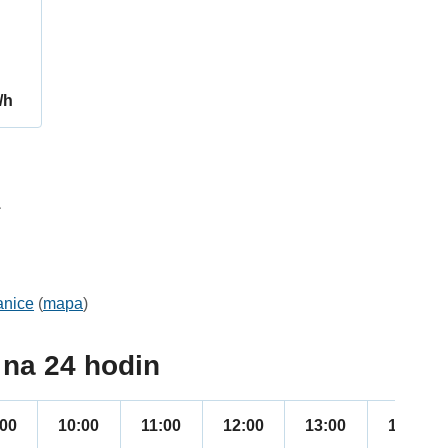
/h
1
anice
(
mapa
)
na 24 hodin
:00
10:00
11:00
12:00
13:00
14:00