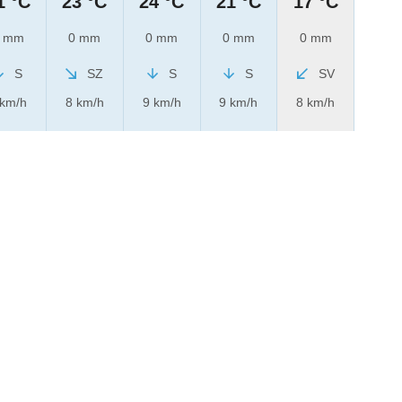
1 °C
23 °C
24 °C
21 °C
17 °C
 mm
0 mm
0 mm
0 mm
0 mm
S
SZ
S
S
SV
 km/h
8 km/h
9 km/h
9 km/h
8 km/h