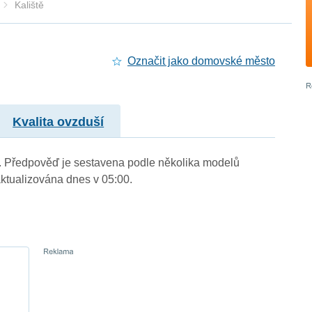
Kaliště
Označit jako domovské město
Kvalita ovzduší
m.). Předpověď je sestavena podle několika modelů
tualizována dnes v 05:00.