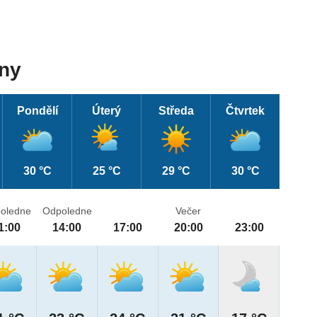
dny
Pondělí
Úterý
Středa
Čtvrtek
30 °C
25 °C
29 °C
30 °C
oledne
Odpoledne
Večer
1:00
14:00
17:00
20:00
23:00