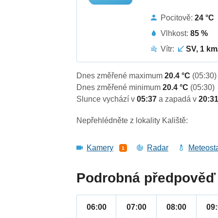
Pocitově:
24 °C
Vlhkost:
85 %
Vítr:
SV, 1 km
Dnes změřené maximum
20.4 °C
(05:30)
Dnes změřené minimum
20.4 °C
(05:30)
Slunce vychází v
05:37
a zapadá v
20:3
Nepřehlédněte z lokality Kaliště:
Kamery
Radar
Meteost
1
Podrobná předpověď 
06:00
07:00
08:00
09