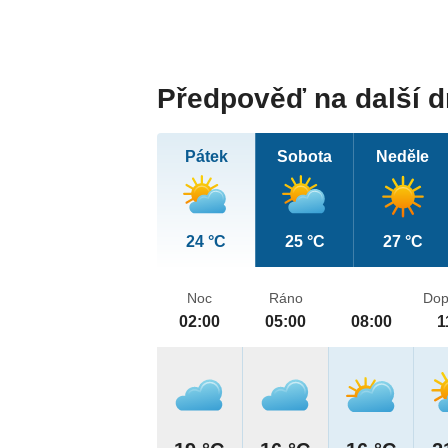
Předpověď na další 
Pátek
Sobota
Neděle
24 °C
25 °C
27 °C
Noc
Ráno
Dop
02:00
05:00
08:00
1