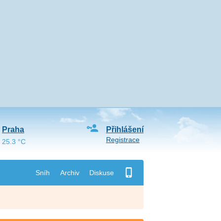
Praha
Přihlášení
Registrace
25.3 °C
Sníh
Archiv
Diskuse