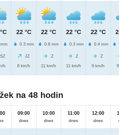
 °C
22 °C
22 °C
22 °C
22 °C
23 °C
 mm
0.3 mm
0.8 mm
0.3 mm
0.4 mm
0.3 mm
SZ
JZ
Z
Z
Z
Z
m/h
8 km/h
11 km/h
11 km/h
9 km/h
9 km/h
žek na 48 hodin
:00
09:00
10:00
11:00
12:00
13:00
es
dnes
dnes
dnes
dnes
dnes