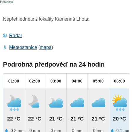
Nepřehlédněte z lokality Kamenná Lhota:
Radar
Meteostanice
(
mapa
)
Podrobná předpověď na 24 hodin
01:00
02:00
03:00
04:00
05:00
06:00
22 °C
22 °C
21 °C
21 °C
21 °C
20 °C
0.2 mm
0 mm
0 mm
0 mm
0 mm
0.1 mm