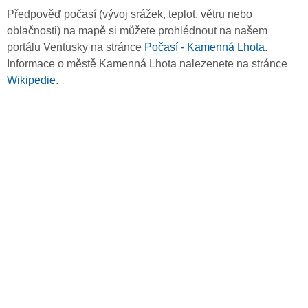
Předpověď počasí (vývoj srážek, teplot, větru nebo
oblačnosti) na mapě si můžete prohlédnout na našem
portálu Ventusky na stránce
Počasí - Kamenná Lhota
.
Informace o městě Kamenná Lhota nalezenete na stránce
Wikipedie
.