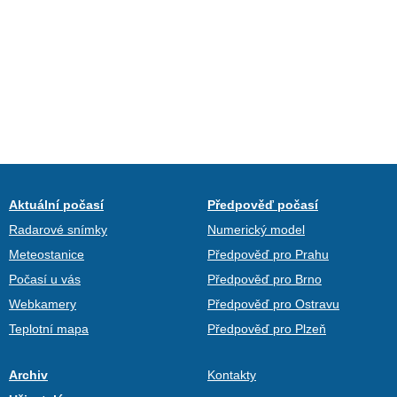
Aktuální počasí
Předpověď počasí
Radarové snímky
Numerický model
Meteostanice
Předpověď pro Prahu
Počasí u vás
Předpověď pro Brno
Webkamery
Předpověď pro Ostravu
Teplotní mapa
Předpověď pro Plzeň
Archiv
Kontakty