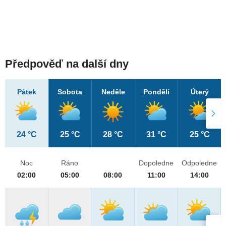
Předpověď na další dny
Pátek
Sobota
Neděle
Pondělí
Úterý
24 °C
25 °C
28 °C
31 °C
25 °C
Noc
Ráno
Dopoledne
Odpoledne
02:00
05:00
08:00
11:00
14:00