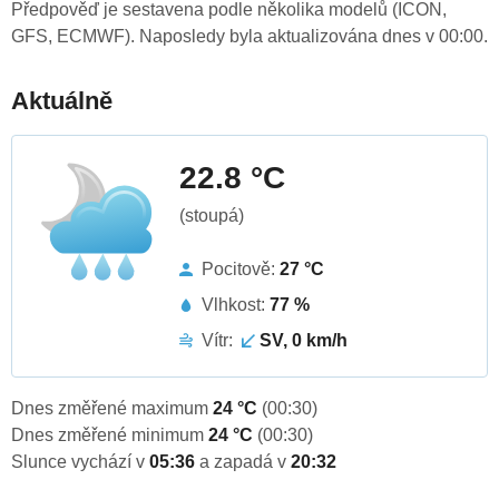
Předpověď je sestavena podle několika modelů (ICON,
GFS, ECMWF). Naposledy byla aktualizována dnes v 00:00.
Aktuálně
22.8 °C
(stoupá)
Pocitově:
27 °C
Vlhkost:
77 %
Vítr:
SV, 0 km/h
Dnes změřené maximum
24 °C
(00:30)
Dnes změřené minimum
24 °C
(00:30)
Slunce vychází v
05:36
a zapadá v
20:32