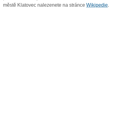
městě Klatovec nalezenete na stránce
Wikipedie
.