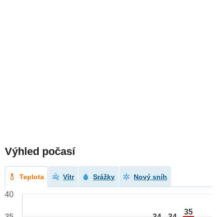
Výhled počasí
Teplota
Vítr
Srážky
Nový sníh
40
35
34
34
35