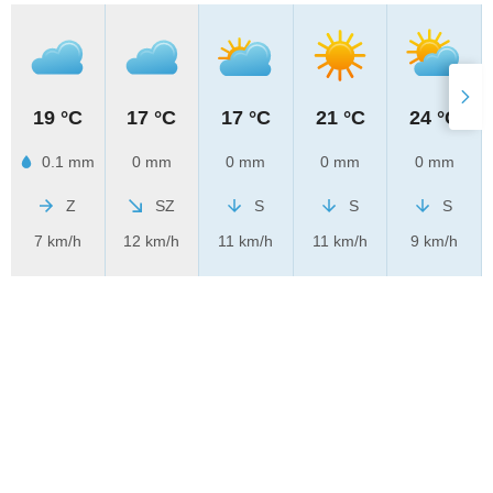
19 °C
17 °C
17 °C
21 °C
24 °C
0.1 mm
0 mm
0 mm
0 mm
0 mm
Z
SZ
S
S
S
7 km/h
12 km/h
11 km/h
11 km/h
9 km/h