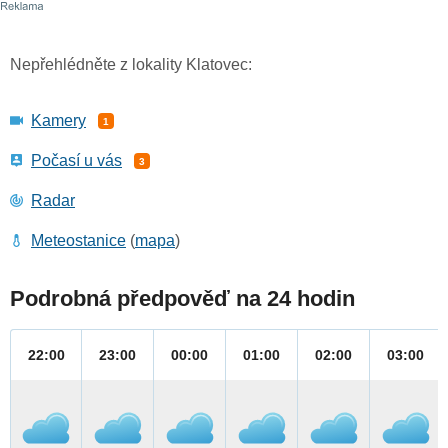
Nepřehlédněte z lokality Klatovec:
Kamery
1
Počasí u vás
3
Radar
Meteostanice
(
mapa
)
Podrobná předpověď na 24 hodin
22:00
23:00
00:00
01:00
02:00
03:00