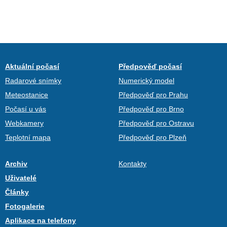
Aktuální počasí
Předpověď počasí
Radarové snímky
Numerický model
Meteostanice
Předpověď pro Prahu
Počasí u vás
Předpověď pro Brno
Webkamery
Předpověď pro Ostravu
Teplotní mapa
Předpověď pro Plzeň
Archiv
Kontakty
Uživatelé
Články
Fotogalerie
Aplikace na telefony