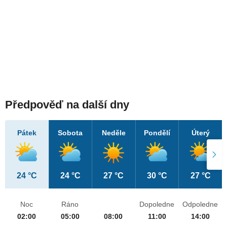
Předpověď na další dny
Pátek
Sobota
Neděle
Pondělí
Úterý
24 °C
24 °C
27 °C
30 °C
27 °C
Noc
Ráno
Dopoledne
Odpoledne
02:00
05:00
08:00
11:00
14:00