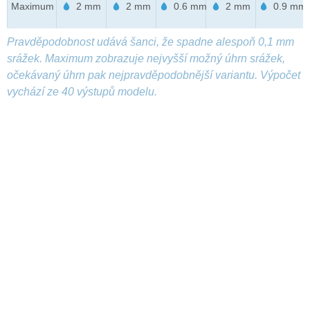
Maximum
2 mm
2 mm
0.6 mm
2 mm
0.9 mm
Pravděpodobnost udává šanci, že spadne alespoň 0,1 mm
srážek. Maximum zobrazuje nejvyšší možný úhrn srážek,
očekávaný úhrn pak nejpravděpodobnější variantu. Výpočet
vychází ze 40 výstupů modelu.