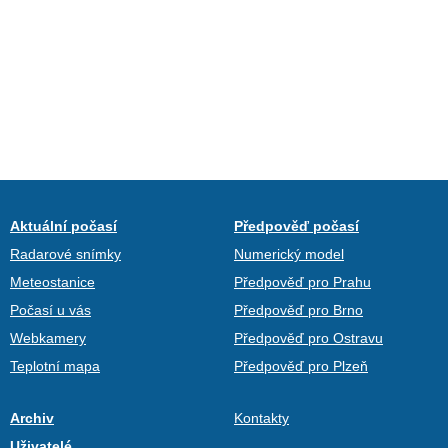
Aktuální počasí
Předpověď počasí
Radarové snímky
Numerický model
Meteostanice
Předpověď pro Prahu
Počasí u vás
Předpověď pro Brno
Webkamery
Předpověď pro Ostravu
Teplotní mapa
Předpověď pro Plzeň
Archiv
Kontakty
Uživatelé