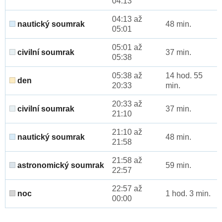
04:13
04:13 až
nautický soumrak
48 min.
05:01
05:01 až
civilní soumrak
37 min.
05:38
05:38 až
14 hod. 55
den
20:33
min.
20:33 až
civilní soumrak
37 min.
21:10
21:10 až
nautický soumrak
48 min.
21:58
21:58 až
astronomický soumrak
59 min.
22:57
22:57 až
noc
1 hod. 3 min.
00:00