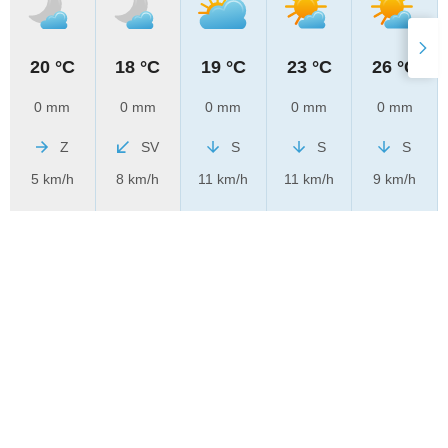
20 °C
18 °C
19 °C
23 °C
26 °C
0 mm
0 mm
0 mm
0 mm
0 mm
Z
SV
S
S
S
5 km/h
8 km/h
11 km/h
11 km/h
9 km/h