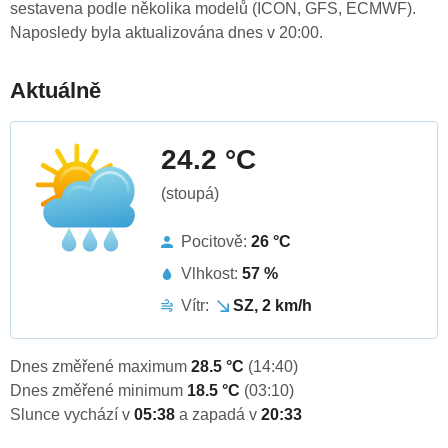
sestavena podle několika modelů (ICON, GFS, ECMWF).
Naposledy byla aktualizována dnes v 20:00.
Aktuálně
24.2 °C
(stoupá)
Pocitově:
26 °C
Vlhkost:
57 %
Vítr:
SZ, 2 km/h
Dnes změřené maximum
28.5 °C
(14:40)
Dnes změřené minimum
18.5 °C
(03:10)
Slunce vychází v
05:38
a zapadá v
20:33