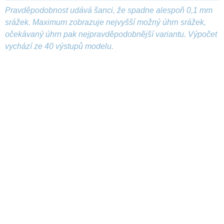
Pravděpodobnost udává šanci, že spadne alespoň 0,1 mm
srážek. Maximum zobrazuje nejvyšší možný úhrn srážek,
očekávaný úhrn pak nejpravděpodobnější variantu. Výpočet
vychází ze 40 výstupů modelu.