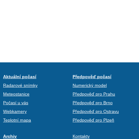
Aktuální počasí
Předpověď počasí
Radarové snímky
Numerický model
Meteostanice
Předpověď pro Prahu
Počasí u vás
Předpověď pro Brno
Webkamery
Předpověď pro Ostravu
Teplotní mapa
Předpověď pro Plzeň
Archiv
Kontakty