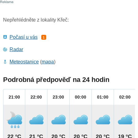
Nepřehlédněte z lokality Křeč:
Počasí u vás
1
Radar
Meteostanice
(
mapa
)
Podrobná předpověď na 24 hodin
21:00
22:00
23:00
00:00
01:00
02:00
22 °C
21 °C
20 °C
20 °C
20 °C
19 °C