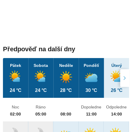
Předpověď na další dny
Pátek
Sobota
Neděle
Pondělí
Úterý
24 °C
24 °C
28 °C
30 °C
26 °C
Noc
Ráno
Dopoledne
Odpoledne
02:00
05:00
08:00
11:00
14:00