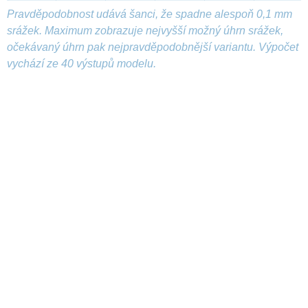
Pravděpodobnost udává šanci, že spadne alespoň 0,1 mm
srážek. Maximum zobrazuje nejvyšší možný úhrn srážek,
očekávaný úhrn pak nejpravděpodobnější variantu. Výpočet
vychází ze 40 výstupů modelu.