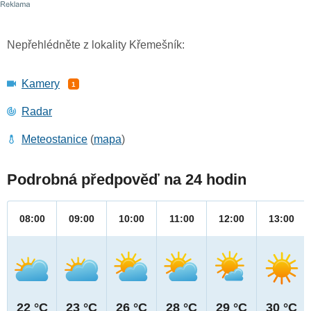
Nepřehlédněte z lokality Křemešník:
Kamery
1
Radar
Meteostanice
(
mapa
)
Podrobná předpověď na 24 hodin
08:00
09:00
10:00
11:00
12:00
13:00
22 °C
23 °C
26 °C
28 °C
29 °C
30 °C