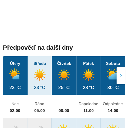
Předpověď na další dny
Úterý
Středa
Čtvrtek
Pátek
Sobota
23 °C
23 °C
25 °C
28 °C
30 °C
Noc
Ráno
Dopoledne
Odpoledne
02:00
05:00
08:00
11:00
14:00