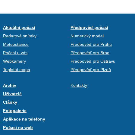
Aktuální počasí
Předpověď počasí
Radarové snímky
Numerický model
Meteostanice
Předpověď pro Prahu
Počasí u vás
Předpověď pro Brno
Webkamery
Předpověď pro Ostravu
Teplotní mapa
Předpověď pro Plzeň
Archiv
Kontakty
Uživatelé
Články
Fotogalerie
Aplikace na telefony
Počasí na web