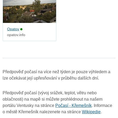
Opatov
opatov.info
Předpověď počasí na více než týden je pouze výhledem a
lze očekávat její upřesňování v průběhu dalších dní.
Předpověď počasí (vývoj srážek, teplot, větru nebo
oblačnosti) na mapě si můžete prohlédnout na našem
portálu Ventusky na stránce
Počasí - Křemešník
. Informace
o městě Křemešník nalezenete na stránce
Wikipedie
.