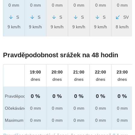
0 mm
0 mm
0 mm
0 mm
0 mm
0 mm
S
S
S
S
S
SV
9 km/h
9 km/h
9 km/h
9 km/h
9 km/h
8 km/h
Pravděpodobnost srážek na 48 hodin
19:00
20:00
21:00
22:00
23:00
dnes
dnes
dnes
dnes
dnes
0 %
0 %
0 %
0 %
0 %
Pravděpod.
Očekáváno
0 mm
0 mm
0 mm
0 mm
0 mm
Maximum
0 mm
0 mm
0 mm
0 mm
0 mm