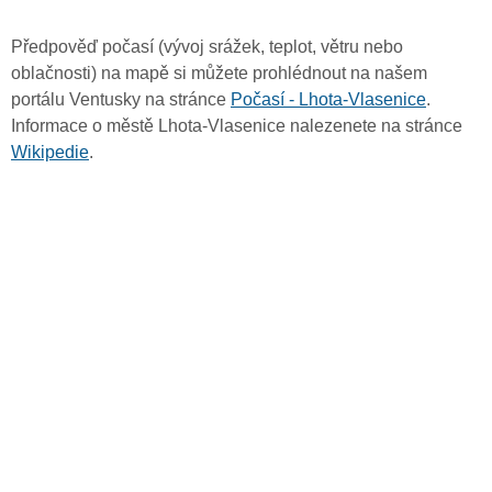
Předpověď počasí (vývoj srážek, teplot, větru nebo
oblačnosti) na mapě si můžete prohlédnout na našem
portálu Ventusky na stránce
Počasí - Lhota-Vlasenice
.
Informace o městě Lhota-Vlasenice nalezenete na stránce
Wikipedie
.