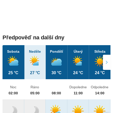
Předpověď na další dny
Sobota
Neděle
Pondělí
Úterý
Středa
25 °C
27 °C
30 °C
24 °C
24 °C
Noc
Ráno
Dopoledne
Odpoledne
02:00
05:00
08:00
11:00
14:00