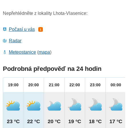
Nepřehlédněte z lokality Lhota-Vlasenice:
Počasí u vás
1
Radar
Meteostanice
(
mapa
)
Podrobná předpověď na 24 hodin
19:00
20:00
21:00
22:00
23:00
00:00
23 °C
22 °C
20 °C
19 °C
18 °C
17 °C