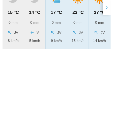
15 °C
14 °C
17 °C
23 °C
27 °C
0 mm
0 mm
0 mm
0 mm
0 mm
JV
V
JV
JV
JV
8 km/h
5 km/h
9 km/h
13 km/h
14 km/h