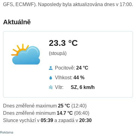
GFS, ECMWF). Naposledy byla aktualizována dnes v 17:00.
Aktuálně
23.3 °C
(stoupá)
Pocitově:
24 °C
Vlhkost:
44 %
Vítr:
SZ, 6 km/h
Dnes změřené maximum
25 °C
(12:40)
Dnes změřené minimum
14.7 °C
(06:40)
Slunce vychází v
05:39
a zapadá v
20:30