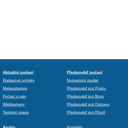
Aktuální počasí
Předpověď počasí
Radarové snímky
Numerický model
Meteostanice
Předpověď pro Prahu
Počasí u vás
Předpověď pro Brno
Webkamery
Předpověď pro Ostravu
Teplotní mapa
Předpověď pro Plzeň
Archiv
Kontakty