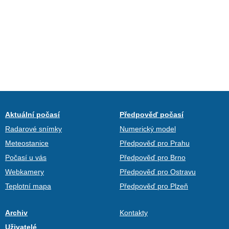
Aktuální počasí
Předpověď počasí
Radarové snímky
Numerický model
Meteostanice
Předpověď pro Prahu
Počasí u vás
Předpověď pro Brno
Webkamery
Předpověď pro Ostravu
Teplotní mapa
Předpověď pro Plzeň
Archiv
Kontakty
Uživatelé