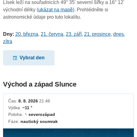
Lísek leží na souřadnicích 49° 35' severní šířky a 16° 12'
východní délky (
ukázat na mapě
). Prohlédněte si
astronomické údaje pro tuto lokalitu.
Dny:
20. března
,
21. června
,
23. září
,
21. prosince
,
dnes
,
zítra
Vybrat den
Východ a západ Slunce
Čas:
8. 8. 2026
21:46
Výška:
−11 °
Poloha:
severozápad
↓
Fáze:
nautický soumrak