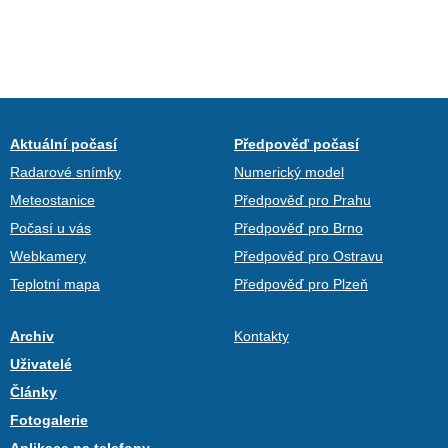
Aktuální počasí
Předpověď počasí
Radarové snímky
Numerický model
Meteostanice
Předpověď pro Prahu
Počasí u vás
Předpověď pro Brno
Webkamery
Předpověď pro Ostravu
Teplotní mapa
Předpověď pro Plzeň
Archiv
Kontakty
Uživatelé
Články
Fotogalerie