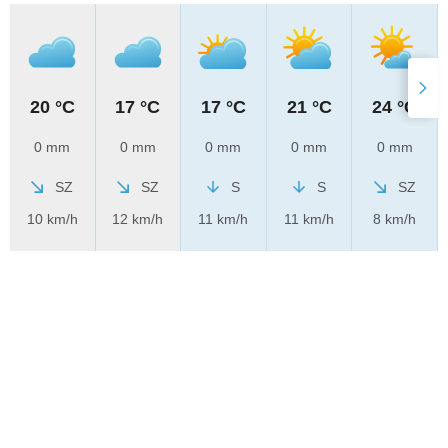
20 °C
17 °C
17 °C
21 °C
24 °C
0 mm
0 mm
0 mm
0 mm
0 mm
SZ
SZ
S
S
SZ
10 km/h
12 km/h
11 km/h
11 km/h
8 km/h