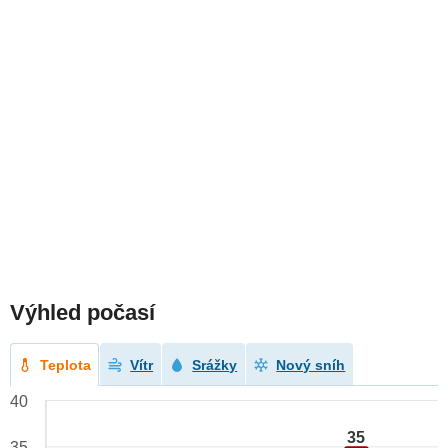
Výhled počasí
Teplota
Vítr
Srážky
Nový sníh
40
35
35