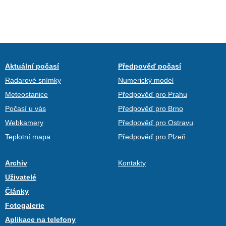
Aktuální počasí
Předpověď počasí
Radarové snímky
Numerický model
Meteostanice
Předpověď pro Prahu
Počasí u vás
Předpověď pro Brno
Webkamery
Předpověď pro Ostravu
Teplotní mapa
Předpověď pro Plzeň
Archiv
Kontakty
Uživatelé
Články
Fotogalerie
Aplikace na telefony