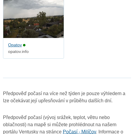
Opatov
opatov.info
Předpověď počasí na více než týden je pouze výhledem a
lze očekávat její upřesňování v průběhu dalších dní.
Předpověď počasí (vývoj srážek, teplot, větru nebo
oblačnosti) na mapě si můžete prohlédnout na našem
portálu Ventusky na stránce
Počasí - Milíčov
. Informace o