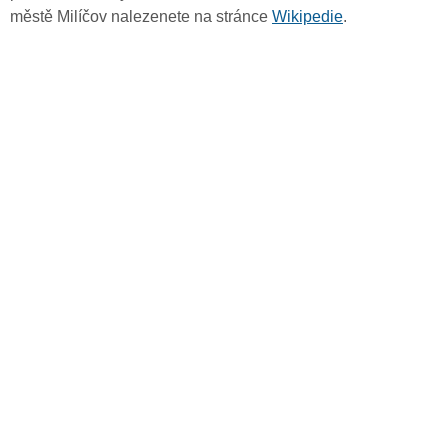
městě Milíčov nalezenete na stránce
Wikipedie
.