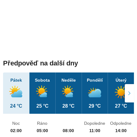
Předpověď na další dny
Pátek
Sobota
Neděle
Pondělí
Úterý
24 °C
25 °C
28 °C
29 °C
27 °C
Noc
Ráno
Dopoledne
Odpoledne
02:00
05:00
08:00
11:00
14:00