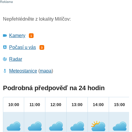
Nepřehlédněte z lokality Milíčov:
Kamery
1
Počasí u vás
3
Radar
Meteostanice
(
mapa
)
Podrobná předpověď na 24 hodin
10:00
11:00
12:00
13:00
14:00
15:00