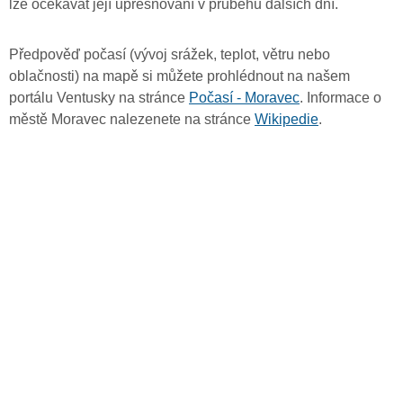
lze očekávat její upřesňování v průběhu dalších dní.
Předpověď počasí (vývoj srážek, teplot, větru nebo
oblačnosti) na mapě si můžete prohlédnout na našem
portálu Ventusky na stránce
Počasí - Moravec
. Informace o
městě Moravec nalezenete na stránce
Wikipedie
.