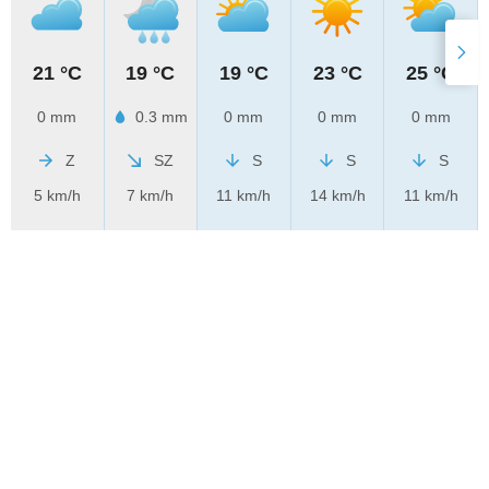
21 °C
19 °C
19 °C
23 °C
25 °C
0 mm
0.3 mm
0 mm
0 mm
0 mm
Z
SZ
S
S
S
5 km/h
7 km/h
11 km/h
14 km/h
11 km/h