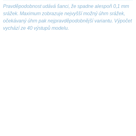
Pravděpodobnost udává šanci, že spadne alespoň 0,1 mm
srážek. Maximum zobrazuje nejvyšší možný úhrn srážek,
očekávaný úhrn pak nejpravděpodobnější variantu. Výpočet
vychází ze 40 výstupů modelu.