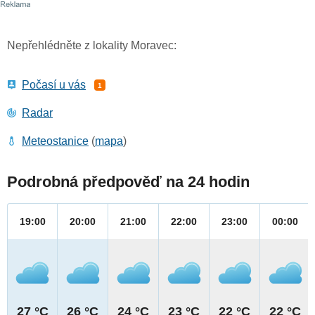
Nepřehlédněte z lokality Moravec:
Počasí u vás
1
Radar
Meteostanice
(
mapa
)
Podrobná předpověď na 24 hodin
19:00
20:00
21:00
22:00
23:00
00:00
27 °C
26 °C
24 °C
23 °C
22 °C
22 °C