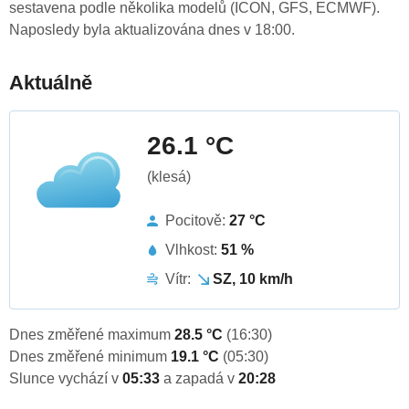
sestavena podle několika modelů (ICON, GFS, ECMWF).
Naposledy byla aktualizována dnes v 18:00.
Aktuálně
26.1 °C
(klesá)
Pocitově:
27 °C
Vlhkost:
51 %
Vítr:
SZ, 10 km/h
Dnes změřené maximum
28.5 °C
(16:30)
Dnes změřené minimum
19.1 °C
(05:30)
Slunce vychází v
05:33
a zapadá v
20:28