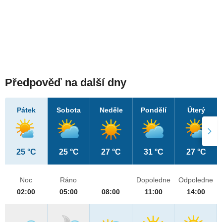
Předpověď na další dny
Pátek
Sobota
Neděle
Pondělí
Úterý
25 °C
25 °C
27 °C
31 °C
27 °C
Noc
Ráno
Dopoledne
Odpoledne
02:00
05:00
08:00
11:00
14:00