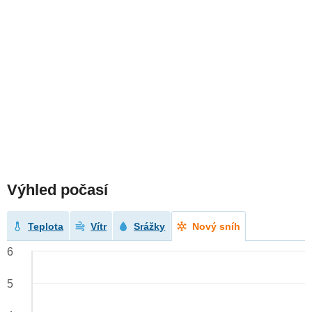
Výhled počasí
Teplota
Vítr
Srážky
Nový sníh
6
5