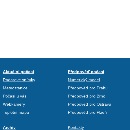
Aktuální počasí
Předpověď počasí
Radarové snímky
Numerický model
Meteostanice
Předpověď pro Prahu
Počasí u vás
Předpověď pro Brno
Webkamery
Předpověď pro Ostravu
Teplotní mapa
Předpověď pro Plzeň
Archiv
Kontakty