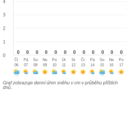
4
3
2
1
0
0
0
0
0
0
0
0
0
0
0
0
0
Čt
Pá
So
Ne
Po
Út
St
Čt
Pá
So
Ne
Po
06
07
08
09
10
11
12
13
14
15
16
17
Graf zobrazuje denní úhrn sněhu v cm v průběhu příštích
dnů.