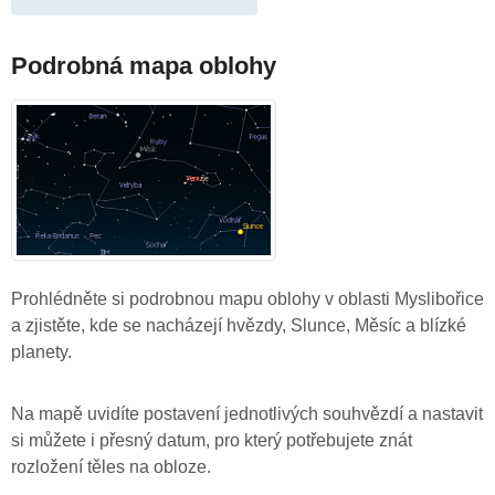
Podrobná mapa oblohy
Prohlédněte si podrobnou mapu oblohy v oblasti Myslibořice
a zjistěte, kde se nacházejí hvězdy, Slunce, Měsíc a blízké
planety.
Na mapě uvidíte postavení jednotlivých souhvězdí a nastavit
si můžete i přesný datum, pro který potřebujete znát
rozložení těles na obloze.