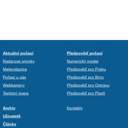
Aktuální počasí
Předpověď počasí
Radarové snímky
Numerický model
Meteostanice
Předpověď pro Prahu
Počasí u vás
Předpověď pro Brno
Webkamery
Předpověď pro Ostravu
Teplotní mapa
Předpověď pro Plzeň
Archiv
Kontakty
Uživatelé
Články