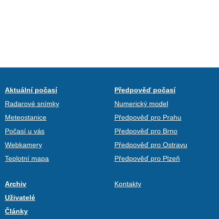
Aktuální počasí
Předpověď počasí
Radarové snímky
Numerický model
Meteostanice
Předpověď pro Prahu
Počasí u vás
Předpověď pro Brno
Webkamery
Předpověď pro Ostravu
Teplotní mapa
Předpověď pro Plzeň
Archiv
Kontakty
Uživatelé
Články