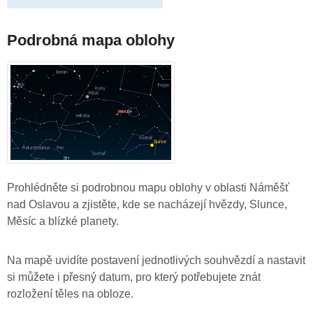
Podrobná mapa oblohy
Prohlédněte si podrobnou mapu oblohy v oblasti Náměšť
nad Oslavou a zjistěte, kde se nacházejí hvězdy, Slunce,
Měsíc a blízké planety.
Na mapě uvidíte postavení jednotlivých souhvězdí a nastavit
si můžete i přesný datum, pro který potřebujete znát
rozložení těles na obloze.