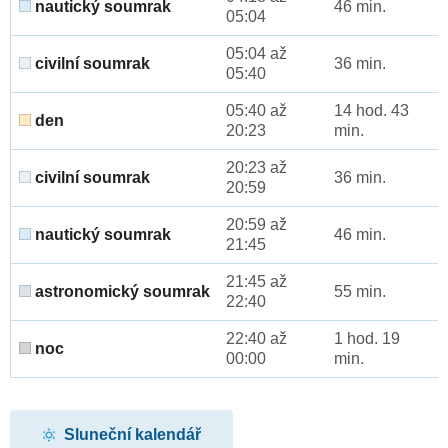
nautický soumrak
46 min.
05:04
05:04 až
civilní soumrak
36 min.
05:40
05:40 až
14 hod. 43
den
20:23
min.
20:23 až
civilní soumrak
36 min.
20:59
20:59 až
nautický soumrak
46 min.
21:45
21:45 až
astronomický soumrak
55 min.
22:40
22:40 až
1 hod. 19
noc
00:00
min.
Sluneční kalendář