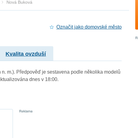
Nová Buková
Označit jako domovské město
Kvalita ovzduší
m n. m.). Předpověď je sestavena podle několika modelů
tualizována dnes v 18:00.