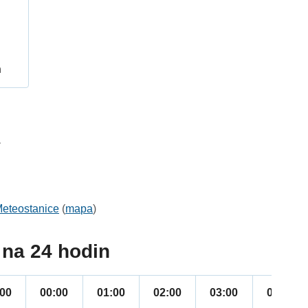
h
1
eteostanice
(
mapa
)
na 24 hodin
:00
00:00
01:00
02:00
03:00
04:00