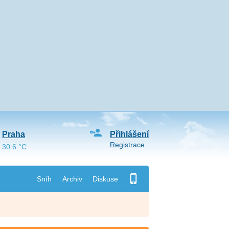
Praha
Přihlášení
Registrace
30.6 °C
Sníh
Archiv
Diskuse