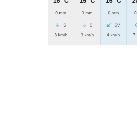
16 °C
15 °C
16 °C
2
0 mm
0 mm
0 mm
0
S
S
SV
3 km/h
3 km/h
4 km/h
7