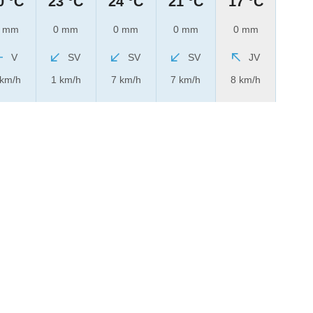
0 °C
23 °C
24 °C
21 °C
17 °C
 mm
0 mm
0 mm
0 mm
0 mm
V
SV
SV
SV
JV
 km/h
1 km/h
7 km/h
7 km/h
8 km/h