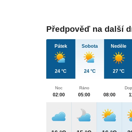
Předpověď na další 
Pátek
Sobota
Neděle
24 °C
24 °C
27 °C
Noc
Ráno
Dop
02:00
05:00
08:00
1