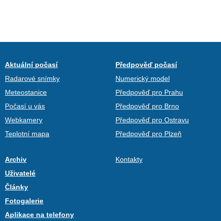
Aktuální počasí
Předpověď počasí
Radarové snímky
Numerický model
Meteostanice
Předpověď pro Prahu
Počasí u vás
Předpověď pro Brno
Webkamery
Předpověď pro Ostravu
Teplotní mapa
Předpověď pro Plzeň
Archiv
Kontakty
Uživatelé
Články
Fotogalerie
Aplikace na telefony