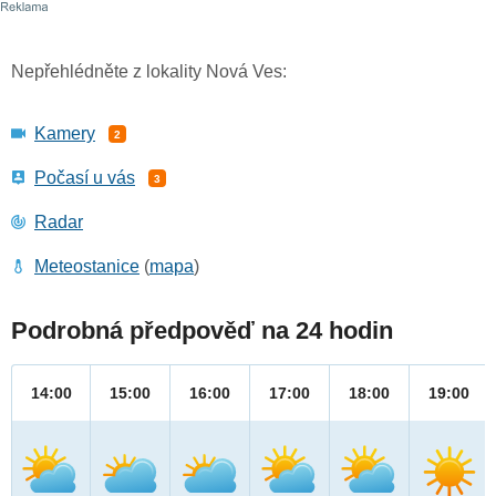
Nepřehlédněte z lokality Nová Ves:
Kamery
2
Počasí u vás
3
Radar
Meteostanice
(
mapa
)
Podrobná předpověď na 24 hodin
14:00
15:00
16:00
17:00
18:00
19:00