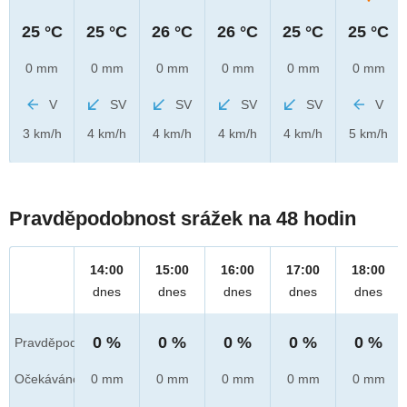
25 °C
25 °C
26 °C
26 °C
25 °C
25 °C
0 mm
0 mm
0 mm
0 mm
0 mm
0 mm
V
SV
SV
SV
SV
V
3 km/h
4 km/h
4 km/h
4 km/h
4 km/h
5 km/h
Pravděpodobnost srážek na 48 hodin
14:00
15:00
16:00
17:00
18:00
dnes
dnes
dnes
dnes
dnes
0 %
0 %
0 %
0 %
0 %
Pravděpod.
Očekáváno
0 mm
0 mm
0 mm
0 mm
0 mm