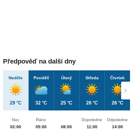
Předpověď na další dny
Neděle
Pondělí
Úterý
Středa
Čtvrtek
29 °C
32 °C
25 °C
26 °C
26 °C
Noc
Ráno
Dopoledne
Odpoledne
02:00
05:00
08:00
11:00
14:00