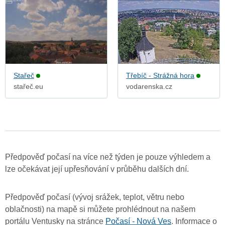
Stařeč
Třebíč - Strážná hora
stařeč.eu
vodarenska.cz
Předpověď počasí na více než týden je pouze výhledem a
lze očekávat její upřesňování v průběhu dalších dní.
Předpověď počasí (vývoj srážek, teplot, větru nebo
oblačnosti) na mapě si můžete prohlédnout na našem
portálu Ventusky na stránce
Počasí - Nová Ves
. Informace o