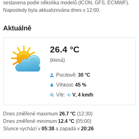
sestavena podle několika modelů (ICON, GFS, ECMWF).
Naposledy byla aktualizována dnes v 12:00.
Aktuálně
26.4 °C
(klesá)
Pocitově:
30 °C
Vlhkost:
45 %
Vítr:
V, 4 km/h
Dnes změřené maximum
26.7 °C
(12:30)
Dnes změřené minimum
12.4 °C
(05:00)
Slunce vychází v
05:38
a zapadá v
20:26