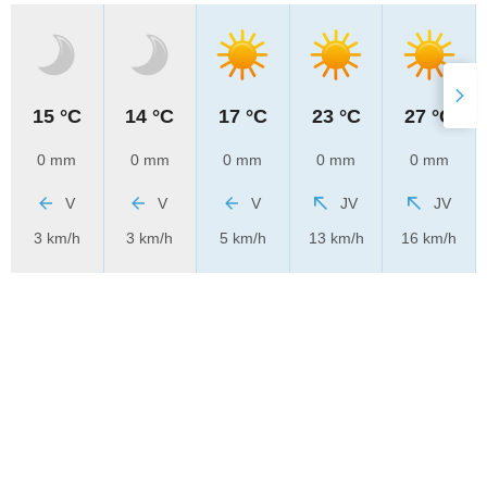
15 °C
14 °C
17 °C
23 °C
27 °C
0 mm
0 mm
0 mm
0 mm
0 mm
V
V
V
JV
JV
3 km/h
3 km/h
5 km/h
13 km/h
16 km/h