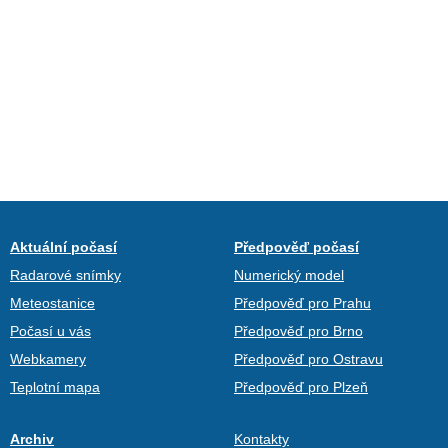
Aktuální počasí
Předpověď počasí
Radarové snímky
Numerický model
Meteostanice
Předpověď pro Prahu
Počasí u vás
Předpověď pro Brno
Webkamery
Předpověď pro Ostravu
Teplotní mapa
Předpověď pro Plzeň
Archiv
Kontakty