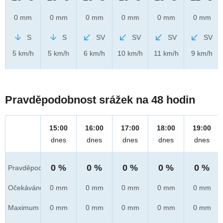
0 mm
0 mm
0 mm
0 mm
0 mm
0 mm
S
S
SV
SV
SV
SV
5 km/h
5 km/h
6 km/h
10 km/h
11 km/h
9 km/h
Pravděpodobnost srážek na 48 hodin
15:00
16:00
17:00
18:00
19:00
dnes
dnes
dnes
dnes
dnes
0 %
0 %
0 %
0 %
0 %
Pravděpod.
Očekáváno
0 mm
0 mm
0 mm
0 mm
0 mm
Maximum
0 mm
0 mm
0 mm
0 mm
0 mm