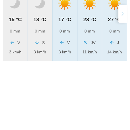
15 °C
13 °C
17 °C
23 °C
27 °C
0 mm
0 mm
0 mm
0 mm
0 mm
V
S
V
JV
J
3 km/h
3 km/h
3 km/h
11 km/h
14 km/h