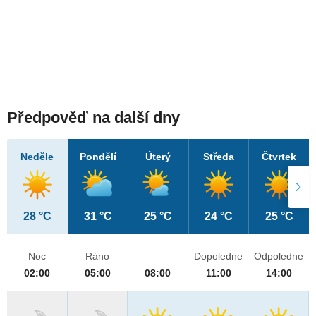
Předpověď na další dny
Neděle
Pondělí
Úterý
Středa
Čtvrtek
28 °C
31 °C
25 °C
24 °C
25 °C
Noc
Ráno
Dopoledne
Odpoledne
02:00
05:00
08:00
11:00
14:00