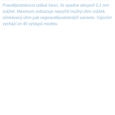
Pravděpodobnost udává šanci, že spadne alespoň 0,1 mm
srážek. Maximum zobrazuje nejvyšší možný úhrn srážek,
očekávaný úhrn pak nejpravděpodobnější variantu. Výpočet
vychází ze 40 výstupů modelu.