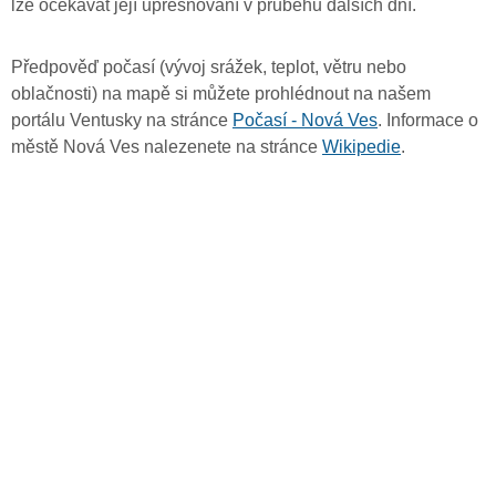
lze očekávat její upřesňování v průběhu dalších dní.
Předpověď počasí (vývoj srážek, teplot, větru nebo
oblačnosti) na mapě si můžete prohlédnout na našem
portálu Ventusky na stránce
Počasí - Nová Ves
. Informace o
městě Nová Ves nalezenete na stránce
Wikipedie
.