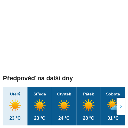
Předpověď na další dny
Úterý
Středa
Čtvrtek
Pátek
Sobota
23 °C
23 °C
24 °C
28 °C
31 °C