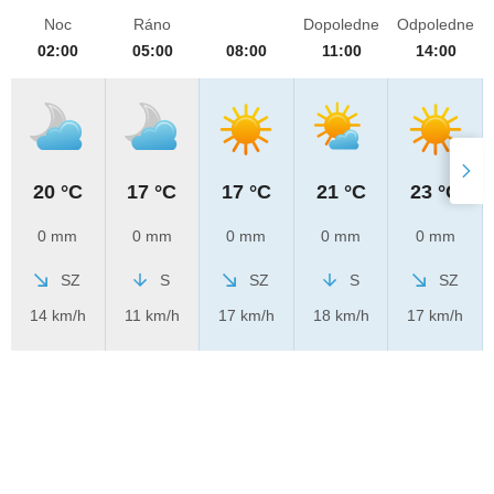
Noc
Ráno
Dopoledne
Odpoledne
02:00
05:00
08:00
11:00
14:00
20 °C
17 °C
17 °C
21 °C
23 °C
0 mm
0 mm
0 mm
0 mm
0 mm
SZ
S
SZ
S
SZ
14 km/h
11 km/h
17 km/h
18 km/h
17 km/h