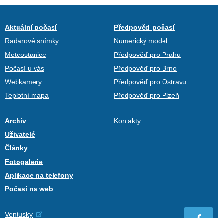
Aktuální počasí
Předpověď počasí
Radarové snímky
Numerický model
Meteostanice
Předpověď pro Prahu
Počasí u vás
Předpověď pro Brno
Webkamery
Předpověď pro Ostravu
Teplotní mapa
Předpověď pro Plzeň
Archiv
Kontakty
Uživatelé
Články
Fotogalerie
Aplikace na telefony
Počasí na web
Ventusky