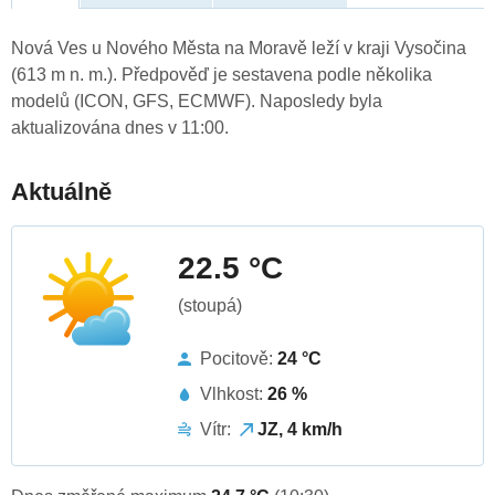
Nová Ves u Nového Města na Moravě leží v kraji Vysočina
(613 m n. m.). Předpověď je sestavena podle několika
modelů (ICON, GFS, ECMWF). Naposledy byla
aktualizována dnes v 11:00.
Aktuálně
22.5 °C
(stoupá)
Pocitově:
24 °C
Vlhkost:
26 %
Vítr:
JZ, 4 km/h