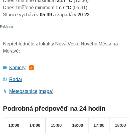
Dnes změřené maximum
24.7 °C
(10:30)
Dnes změřené minimum
17.7 °C
(05:31)
Slunce vychází v
05:39
a zapadá v
20:22
Nepřehlédněte z lokality Nová Ves u Nového Města na
Moravě:
Kamery
8
Radar
Meteostanice
(
mapa
)
Podrobná předpověď na 24 hodin
13:00
14:00
15:00
16:00
17:00
18:00