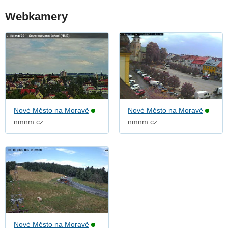
Webkamery
Nové Město na Moravě
Nové Město na Moravě
nmnm.cz
nmnm.cz
Nové Město na Moravě