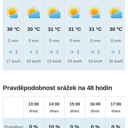
30 °C
30 °C
31 °C
31 °C
31 °C
30 °C
0 mm
0 mm
0 mm
0 mm
0 mm
0 mm
Z
Z
Z
Z
Z
Z
17 km/h
19 km/h
19 km/h
19 km/h
19 km/h
16 km/h
Pravděpodobnost srážek na 48 hodin
13:00
14:00
15:00
16:00
17:00
dnes
dnes
dnes
dnes
dnes
0 %
10 %
0 %
0 %
0 %
Pravděpod.