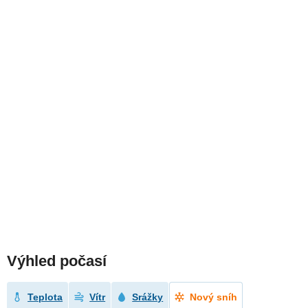
Výhled počasí
Teplota
Vítr
Srážky
Nový sníh