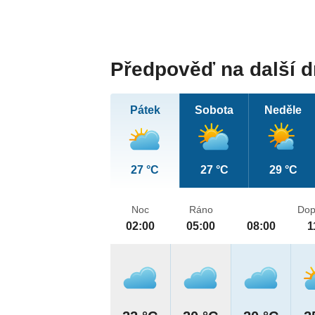
Předpověď na další 
Pátek
Sobota
Neděle
27 °C
27 °C
29 °C
Noc
Ráno
Dop
02:00
05:00
08:00
1