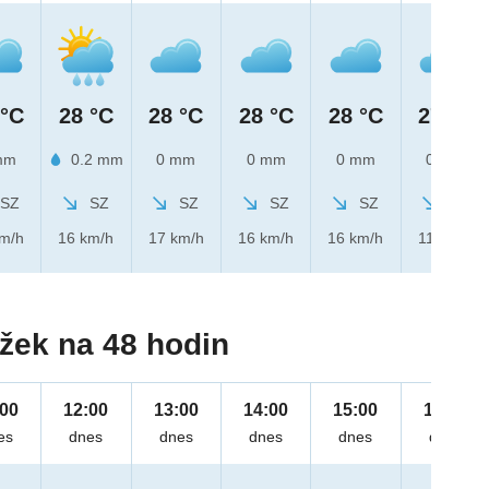
 °C
28 °C
28 °C
28 °C
28 °C
27 °C
mm
0.2 mm
0 mm
0 mm
0 mm
0 mm
SZ
SZ
SZ
SZ
SZ
SZ
km/h
16 km/h
17 km/h
16 km/h
16 km/h
11 km/h
žek na 48 hodin
:00
12:00
13:00
14:00
15:00
16:00
es
dnes
dnes
dnes
dnes
dnes