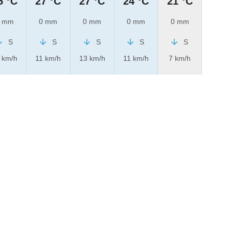
5 °C
27 °C
27 °C
24 °C
21 °C
 mm
0 mm
0 mm
0 mm
0 mm
S
S
S
S
S
 km/h
11 km/h
13 km/h
11 km/h
7 km/h