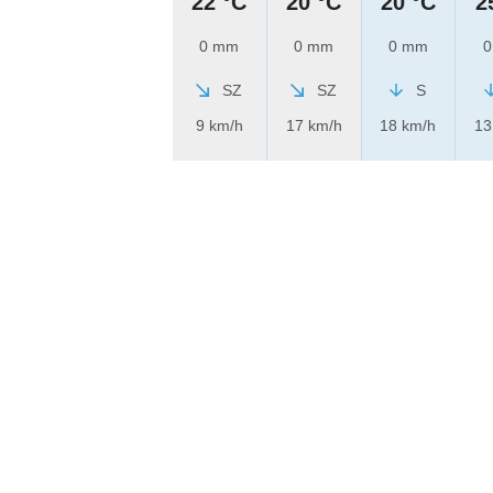
22 °C
20 °C
20 °C
2
0 mm
0 mm
0 mm
0
SZ
SZ
S
9 km/h
17 km/h
18 km/h
13