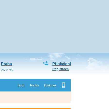
Praha
Přihlášení
Registrace
25.2 °C
Sníh
Archiv
Diskuse