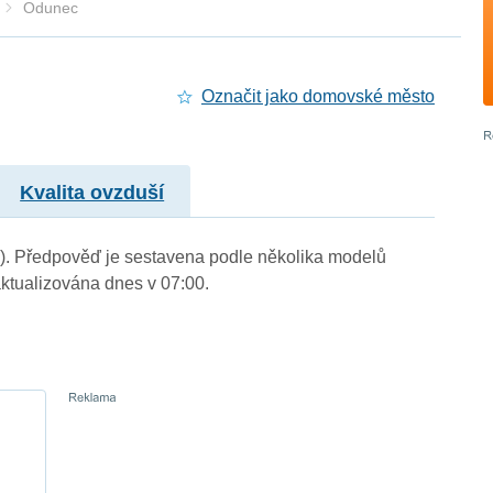
Odunec
Označit jako domovské město
Kvalita ovzduší
m.). Předpověď je sestavena podle několika modelů
tualizována dnes v 07:00.