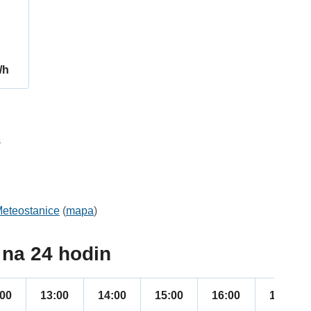
/h
8
eteostanice
(
mapa
)
na 24 hodin
:00
13:00
14:00
15:00
16:00
17:00