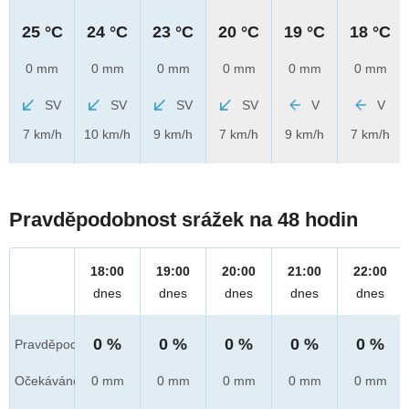
25 °C
24 °C
23 °C
20 °C
19 °C
18 °C
0 mm
0 mm
0 mm
0 mm
0 mm
0 mm
SV
SV
SV
SV
V
V
7 km/h
10 km/h
9 km/h
7 km/h
9 km/h
7 km/h
Pravděpodobnost srážek na 48 hodin
18:00
19:00
20:00
21:00
22:00
dnes
dnes
dnes
dnes
dnes
0 %
0 %
0 %
0 %
0 %
Pravděpod.
Očekáváno
0 mm
0 mm
0 mm
0 mm
0 mm