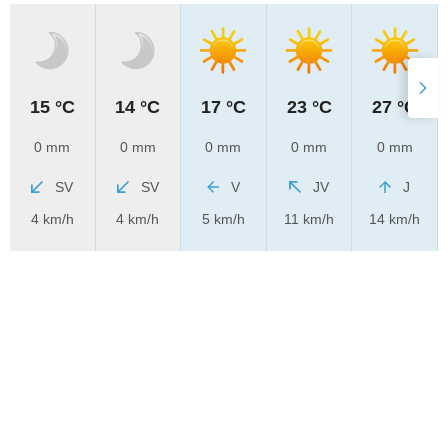
15 °C
14 °C
17 °C
23 °C
27 °C
0 mm
0 mm
0 mm
0 mm
0 mm
SV
SV
V
JV
J
4 km/h
4 km/h
5 km/h
11 km/h
14 km/h