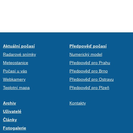
Aktuální počasí
Předpověď počasí
Radarové snímky
Numerický model
Meteostanice
Předpověď pro Prahu
Počasí u vás
Předpověď pro Brno
Webkamery
Předpověď pro Ostravu
Teplotní mapa
Předpověď pro Plzeň
Archiv
Kontakty
Uživatelé
Články
Fotogalerie