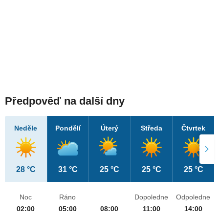
Předpověď na další dny
Neděle
Pondělí
Úterý
Středa
Čtvrtek
28 °C
31 °C
25 °C
25 °C
25 °C
Noc
Ráno
Dopoledne
Odpoledne
02:00
05:00
08:00
11:00
14:00