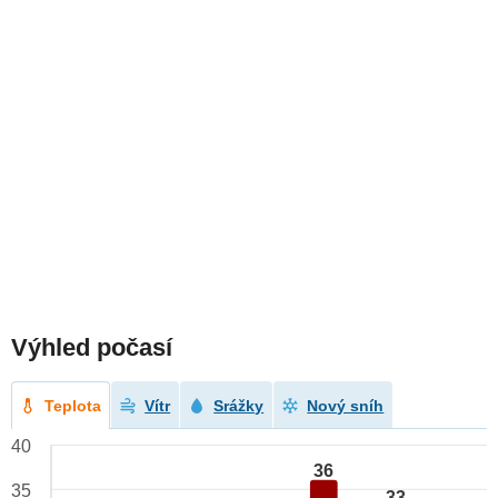
Výhled počasí
Teplota
Vítr
Srážky
Nový sníh
40
36
35
33