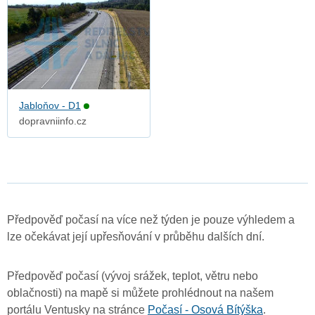
Jabloňov - D1
dopravniinfo.cz
Předpověď počasí na více než týden je pouze výhledem a
lze očekávat její upřesňování v průběhu dalších dní.
Předpověď počasí (vývoj srážek, teplot, větru nebo
oblačnosti) na mapě si můžete prohlédnout na našem
portálu Ventusky na stránce
Počasí - Osová Bítýška
.