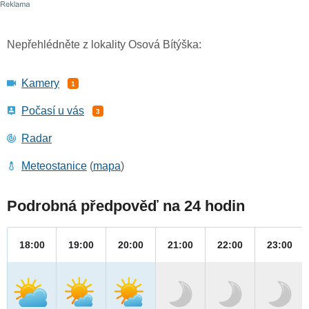
Nepřehlédněte z lokality Osová Bítýška:
Kamery
1
Počasí u vás
3
Radar
Meteostanice
(
mapa
)
Podrobná předpověď na 24 hodin
18:00
19:00
20:00
21:00
22:00
23:00