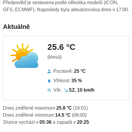
Předpověď je sestavena podle několika modelů (ICON,
GFS, ECMWF). Naposledy byla aktualizována dnes v 17:00.
Aktuálně
25.6 °C
(klesá)
Pocitově:
25 °C
Vlhkost:
35 %
Vítr:
SZ, 10 km/h
Dnes změřené maximum
25.8 °C
(16:01)
Dnes změřené minimum
14.5 °C
(06:00)
Slunce vychází v
05:36
a zapadá v
20:25