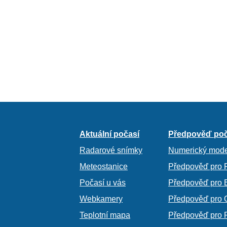
Aktuální počasí
Předpověď poč
Radarové snímky
Numerický mode
Meteostanice
Předpověď pro 
Počasí u vás
Předpověď pro 
Webkamery
Předpověď pro 
Teplotní mapa
Předpověď pro 