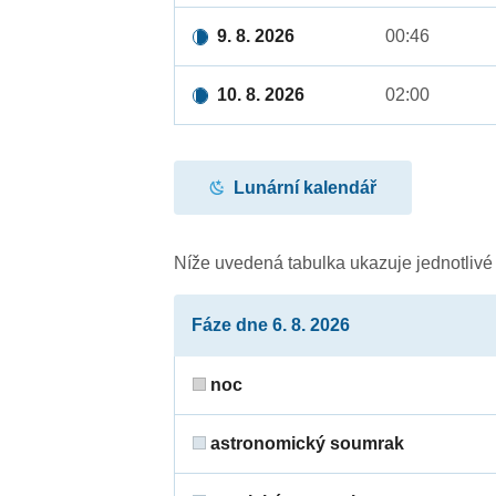
9. 8. 2026
00:46
10. 8. 2026
02:00
Lunární kalendář
Níže uvedená tabulka ukazuje jednotliv
Fáze dne 6. 8. 2026
noc
astronomický soumrak