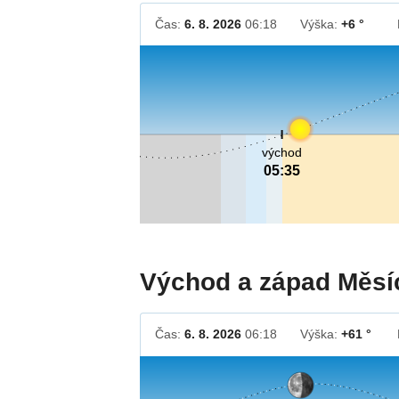
Čas:
6. 8. 2026
06:18
Výška:
+6 °
východ
05:35
Východ a západ Měsí
Čas:
6. 8. 2026
06:18
Výška:
+61 °