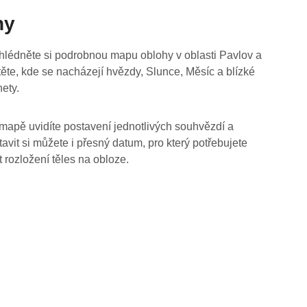
hy
hlédněte si podrobnou mapu oblohy v oblasti Pavlov a
stěte, kde se nacházejí hvězdy, Slunce, Měsíc a blízké
nety.
mapě uvidíte postavení jednotlivých souhvězdí a
tavit si můžete i přesný datum, pro který potřebujete
t rozložení těles na obloze.