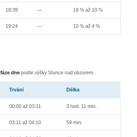
18:39
—
18 % až 10 %
19:24
—
10 % až 4 %
é
fáze dne
podle výšky Slunce nad obzorem.
Trvání
Délka
00:00 až 03:11
3 hod. 11 min.
03:11 až 04:10
59 min.