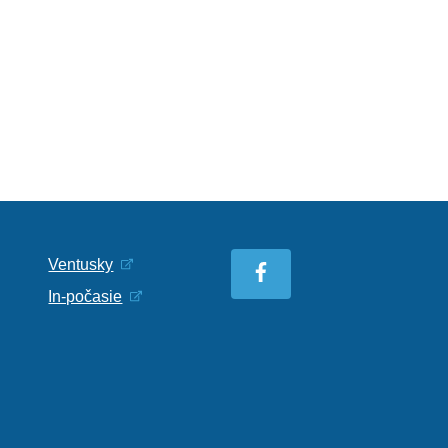
Ventusky
In-počasie