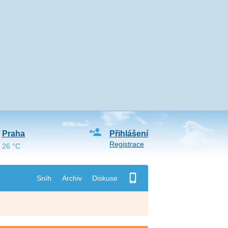
Praha
Přihlášení
Registrace
26 °C
Sníh
Archiv
Diskuse