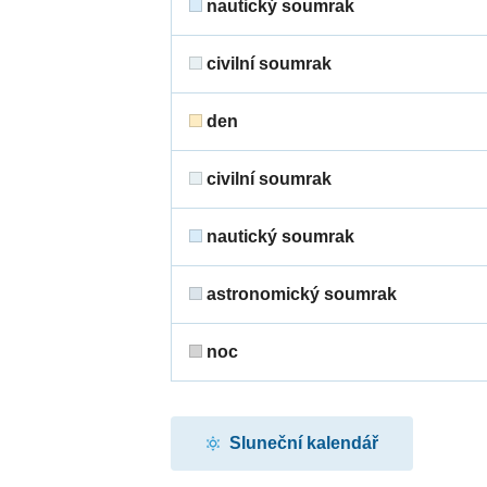
nautický soumrak
civilní soumrak
den
civilní soumrak
nautický soumrak
astronomický soumrak
noc
Sluneční kalendář