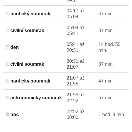
04:17 až
nautický soumrak
47 min.
05:04
05:04 až
civilní soumrak
37 min.
05:41
05:41 až
14 hod. 50
den
20:31
min.
20:31 až
civilní soumrak
37 min.
21:07
21:07 až
nautický soumrak
47 min.
21:55
21:55 až
astronomický soumrak
57 min.
22:52
22:52 až
noc
1 hod. 8 min.
00:00