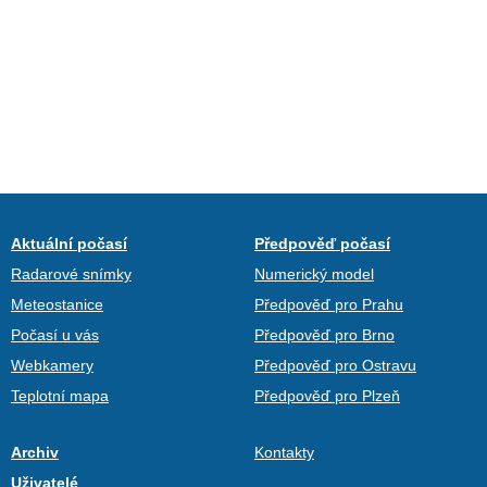
Aktuální počasí
Předpověď počasí
Radarové snímky
Numerický model
Meteostanice
Předpověď pro Prahu
Počasí u vás
Předpověď pro Brno
Webkamery
Předpověď pro Ostravu
Teplotní mapa
Předpověď pro Plzeň
Archiv
Kontakty
Uživatelé