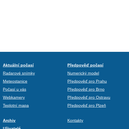
Aktuální počasí
Předpověď počasí
Radarové snímky
Numerický model
Meteostanice
Předpověď pro Prahu
Počasí u vás
Předpověď pro Brno
Webkamery
Předpověď pro Ostravu
Teplotní mapa
Předpověď pro Plzeň
Archiv
Kontakty
Uživatelé