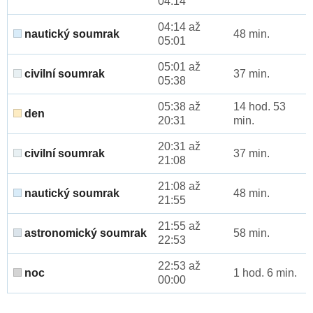
04:14
04:14 až
nautický soumrak
48 min.
05:01
05:01 až
civilní soumrak
37 min.
05:38
05:38 až
14 hod. 53
den
20:31
min.
20:31 až
civilní soumrak
37 min.
21:08
21:08 až
nautický soumrak
48 min.
21:55
21:55 až
astronomický soumrak
58 min.
22:53
22:53 až
noc
1 hod. 6 min.
00:00