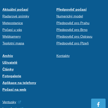
Aktuální počasí
Předpověď počasí
Radarové snímky
Numerický model
Meteostanice
Předpověď pro Prahu
Počasí u vás
Předpověď pro Brno
Webkamery
Předpověď pro Ostravu
Teplotní mapa
Předpověď pro Plzeň
Archiv
Kontakty
Uživatelé
Články
Fotogalerie
Aplikace na telefony
Počasí na web
Ventusky