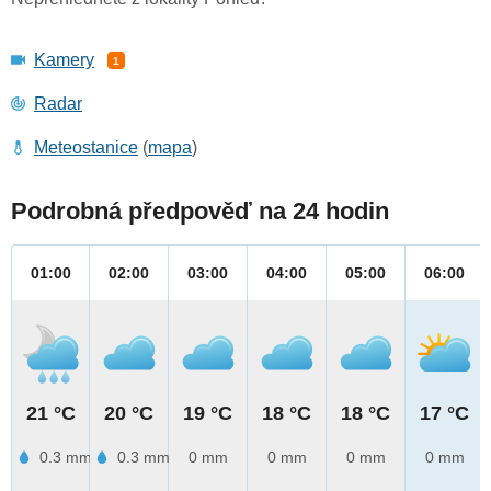
Kamery
1
Radar
Meteostanice
(
mapa
)
Podrobná předpověď na 24 hodin
01:00
02:00
03:00
04:00
05:00
06:00
21 °C
20 °C
19 °C
18 °C
18 °C
17 °C
0.3 mm
0.3 mm
0 mm
0 mm
0 mm
0 mm