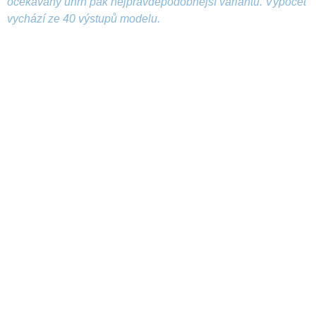
očekávaný úhrn pak nejpravděpodobnější variantu. Výpočet
vychází ze 40 výstupů modelu.