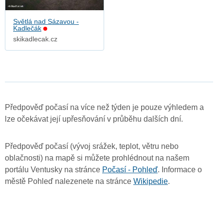
Světlá nad Sázavou -
Kadlečák
skikadlecak.cz
Předpověď počasí na více než týden je pouze výhledem a
lze očekávat její upřesňování v průběhu dalších dní.
Předpověď počasí (vývoj srážek, teplot, větru nebo
oblačnosti) na mapě si můžete prohlédnout na našem
portálu Ventusky na stránce
Počasí - Pohleď
. Informace o
městě Pohleď nalezenete na stránce
Wikipedie
.