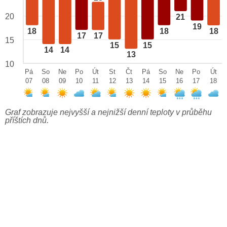
20
21
19
18
18
18
17
17
15
15
15
14
14
13
10
Pá
So
Ne
Po
Út
St
Čt
Pá
So
Ne
Po
Út
07
08
09
10
11
12
13
14
15
16
17
18
Graf zobrazuje nejvyšší a nejnižší denní teploty v průběhu
příštích dnů.