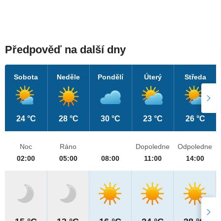
Předpověď na další dny
Sobota
Neděle
Pondělí
Úterý
Středa
24 °C
28 °C
30 °C
23 °C
26 °C
Noc
Ráno
Dopoledne
Odpoledne
02:00
05:00
08:00
11:00
14:00