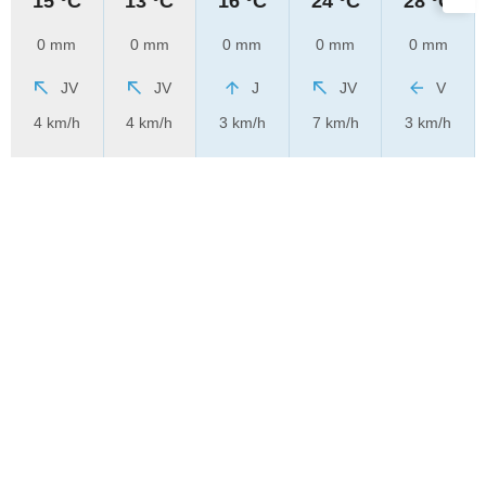
15 °C
13 °C
16 °C
24 °C
28 °C
0 mm
0 mm
0 mm
0 mm
0 mm
JV
JV
J
JV
V
4 km/h
4 km/h
3 km/h
7 km/h
3 km/h