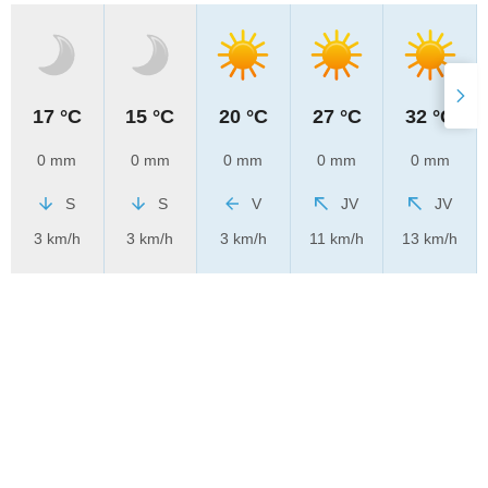
17 °C
15 °C
20 °C
27 °C
32 °C
0 mm
0 mm
0 mm
0 mm
0 mm
S
S
V
JV
JV
3 km/h
3 km/h
3 km/h
11 km/h
13 km/h