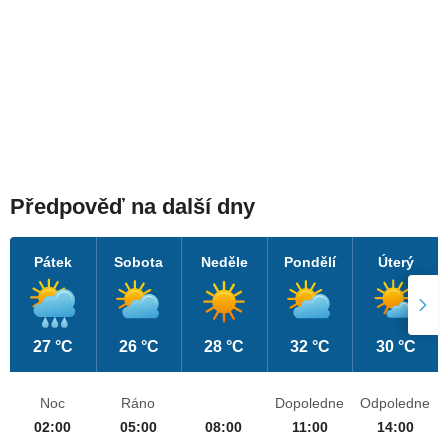
Předpověď na další dny
Pátek
Sobota
Neděle
Pondělí
Úterý
27 °C
26 °C
28 °C
32 °C
30 °C
Noc
Ráno
Dopoledne
Odpoledne
02:00
05:00
08:00
11:00
14:00