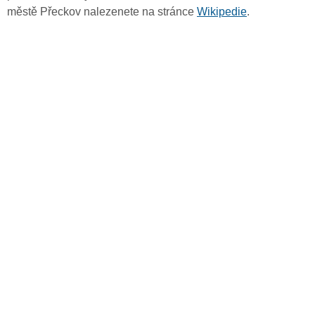
městě Přeckov nalezenete na stránce
Wikipedie
.