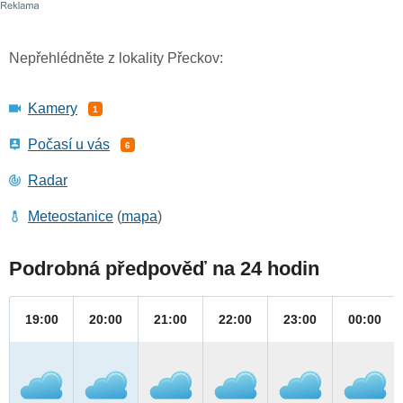
Nepřehlédněte z lokality Přeckov:
Kamery
1
Počasí u vás
6
Radar
Meteostanice
(
mapa
)
Podrobná předpověď na 24 hodin
19:00
20:00
21:00
22:00
23:00
00:00