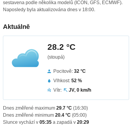
sestavena podle několika modelů (ICON, GFS, ECMWF).
Naposledy byla aktualizována dnes v 18:00.
Aktuálně
28.2 °C
(stoupá)
Pocitově:
32 °C
Vlhkost:
52 %
Vítr:
JV, 0 km/h
Dnes změřené maximum
29.7 °C
(16:30)
Dnes změřené minimum
20.4 °C
(05:00)
Slunce vychází v
05:35
a zapadá v
20:29