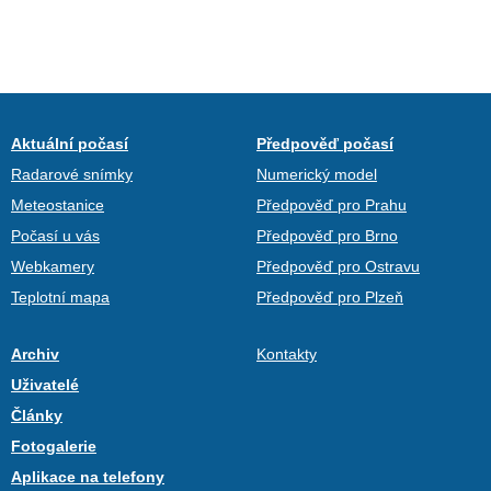
Aktuální počasí
Předpověď počasí
Radarové snímky
Numerický model
Meteostanice
Předpověď pro Prahu
Počasí u vás
Předpověď pro Brno
Webkamery
Předpověď pro Ostravu
Teplotní mapa
Předpověď pro Plzeň
Archiv
Kontakty
Uživatelé
Články
Fotogalerie
Aplikace na telefony