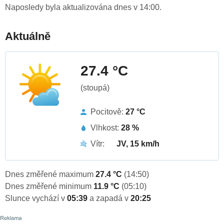
Naposledy byla aktualizována dnes v 14:00.
Aktuálně
27.4 °C
(stoupá)
Pocitově:
27 °C
Vlhkost:
28 %
Vítr:
JV, 15 km/h
Dnes změřené maximum
27.4 °C
(14:50)
Dnes změřené minimum
11.9 °C
(05:10)
Slunce vychází v
05:39
a zapadá v
20:25