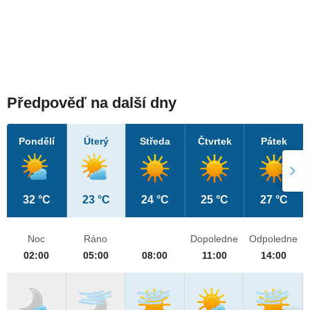
Předpověď na další dny
Pondělí
Úterý
Středa
Čtvrtek
Pátek
32 °C
23 °C
24 °C
25 °C
27 °C
Noc
Ráno
Dopoledne
Odpoledne
02:00
05:00
08:00
11:00
14:00