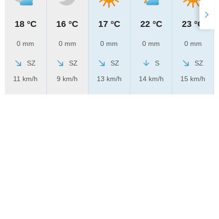
18 °C
16 °C
17 °C
22 °C
23 °C
0 mm
0 mm
0 mm
0 mm
0 mm
SZ
SZ
SZ
S
SZ
11 km/h
9 km/h
13 km/h
14 km/h
15 km/h