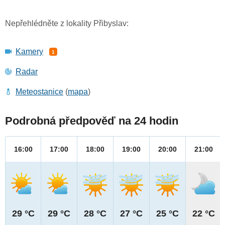
Nepřehlédněte z lokality Přibyslav:
Kamery
1
Radar
Meteostanice
(
mapa
)
Podrobná předpověď na 24 hodin
16:00
17:00
18:00
19:00
20:00
21:00
29 °C
29 °C
28 °C
27 °C
25 °C
22 °C