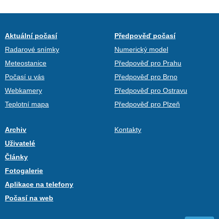
Aktuální počasí
Předpověď počasí
Radarové snímky
Numerický model
Meteostanice
Předpověď pro Prahu
Počasí u vás
Předpověď pro Brno
Webkamery
Předpověď pro Ostravu
Teplotní mapa
Předpověď pro Plzeň
Archiv
Kontakty
Uživatelé
Články
Fotogalerie
Aplikace na telefony
Počasí na web