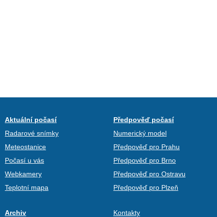
Aktuální počasí
Předpověď počasí
Radarové snímky
Numerický model
Meteostanice
Předpověď pro Prahu
Počasí u vás
Předpověď pro Brno
Webkamery
Předpověď pro Ostravu
Teplotní mapa
Předpověď pro Plzeň
Archiv
Kontakty