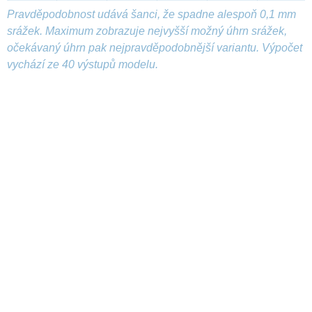
Pravděpodobnost udává šanci, že spadne alespoň 0,1 mm
srážek. Maximum zobrazuje nejvyšší možný úhrn srážek,
očekávaný úhrn pak nejpravděpodobnější variantu. Výpočet
vychází ze 40 výstupů modelu.