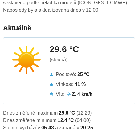
sestavena podle několika modelů (ICON, GFS, ECMWF).
Naposledy byla aktualizována dnes v 12:00.
Aktuálně
29.6 °C
(stoupá)
Pocitově:
35 °C
Vlhkost:
41 %
Vítr:
Z, 4 km/h
Dnes změřené maximum
29.6 °C
(12:29)
Dnes změřené minimum
12.4 °C
(04:00)
Slunce vychází v
05:43
a zapadá v
20:25