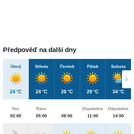
Předpověď na další dny
Úterý
Středa
Čtvrtek
Pátek
Sobota
24 °C
24 °C
26 °C
29 °C
34 °C
Noc
Ráno
Dopoledne
Odpoledne
02:00
05:00
08:00
11:00
14:00