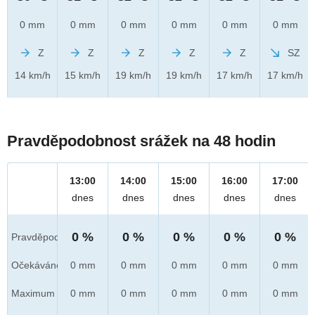
0 mm
0 mm
0 mm
0 mm
0 mm
0 mm
Z
Z
Z
Z
Z
SZ
14 km/h
15 km/h
19 km/h
19 km/h
17 km/h
17 km/h
Pravděpodobnost srážek na 48 hodin
13:00
14:00
15:00
16:00
17:00
dnes
dnes
dnes
dnes
dnes
0 %
0 %
0 %
0 %
0 %
Pravděpod.
Očekáváno
0 mm
0 mm
0 mm
0 mm
0 mm
Maximum
0 mm
0 mm
0 mm
0 mm
0 mm