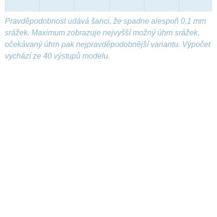
Pravděpodobnost udává šanci, že spadne alespoň 0,1 mm
srážek. Maximum zobrazuje nejvyšší možný úhrn srážek,
očekávaný úhrn pak nejpravděpodobnější variantu. Výpočet
vychází ze 40 výstupů modelu.