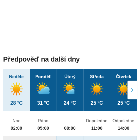
Předpověď na další dny
Neděle
Pondělí
Úterý
Středa
Čtvrtek
28 °C
31 °C
24 °C
25 °C
25 °C
Noc
Ráno
Dopoledne
Odpoledne
02:00
05:00
08:00
11:00
14:00