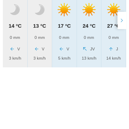
14 °C
13 °C
17 °C
24 °C
27 °C
0 mm
0 mm
0 mm
0 mm
0 mm
V
V
V
JV
J
3 km/h
3 km/h
5 km/h
13 km/h
14 km/h