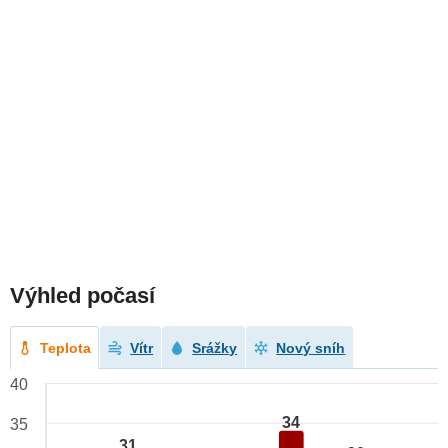
Výhled počasí
Teplota
Vítr
Srážky
Nový sníh
40
34
35
31