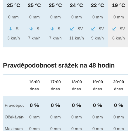
25 °C
25 °C
25 °C
24 °C
22 °C
19 °C
0 mm
0 mm
0 mm
0 mm
0 mm
0 mm
S
S
S
SV
SV
SV
3 km/h
7 km/h
7 km/h
11 km/h
9 km/h
6 km/h
Pravděpodobnost srážek na 48 hodin
16:00
17:00
18:00
19:00
20:00
dnes
dnes
dnes
dnes
dnes
0 %
0 %
0 %
0 %
0 %
Pravděpod.
Očekáváno
0 mm
0 mm
0 mm
0 mm
0 mm
Maximum
0 mm
0 mm
0 mm
0 mm
0 mm