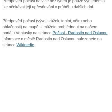
Předpověď počasí na více než týden je pouze výhledem a
lze očekávat její upřesňování v průběhu dalších dní.
Předpověď počasí (vývoj srážek, teplot, větru nebo
oblačnosti) na mapě si můžete prohlédnout na našem
portálu Ventusky na stránce
Počasí - Radostín nad Oslavou
.
Informace o městě Radostín nad Oslavou nalezenete na
stránce
Wikipedie
.