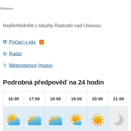
Nepřehlédněte z lokality Radostín nad Oslavou:
Počasí u vás
3
Radar
Meteostanice
(
mapa
)
Podrobná předpověď na 24 hodin
16:00
17:00
18:00
19:00
20:00
21:00