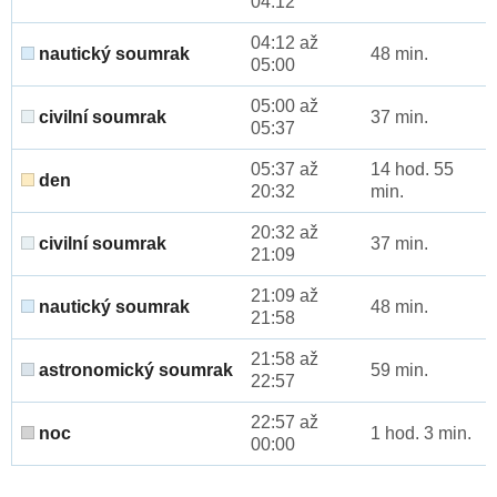
04:12
04:12 až
nautický soumrak
48 min.
05:00
05:00 až
civilní soumrak
37 min.
05:37
05:37 až
14 hod. 55
den
20:32
min.
20:32 až
civilní soumrak
37 min.
21:09
21:09 až
nautický soumrak
48 min.
21:58
21:58 až
astronomický soumrak
59 min.
22:57
22:57 až
noc
1 hod. 3 min.
00:00