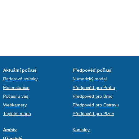
Aktuální počasí
Předpověď počasí
Radarové snímky
Numerický model
Meteostanice
Předpověď pro Prahu
Počasí u vás
Předpověď pro Brno
Webkamery
Předpověď pro Ostravu
Teplotní mapa
Předpověď pro Plzeň
Archiv
Kontakty
Uživatelé