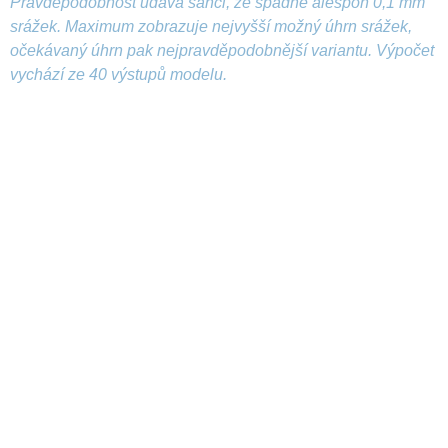
Pravděpodobnost udává šanci, že spadne alespoň 0,1 mm
srážek. Maximum zobrazuje nejvyšší možný úhrn srážek,
očekávaný úhrn pak nejpravděpodobnější variantu. Výpočet
vychází ze 40 výstupů modelu.