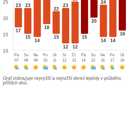
25
24
23
23
23
22
20
20
18
17
16
15
15
15
15
14
14
14
12
12
10
Pá
So
Ne
Po
Út
St
Čt
Pá
So
Ne
Po
Út
07
08
09
10
11
12
13
14
15
16
17
18
Graf zobrazuje nejvyšší a nejnižší denní teploty v průběhu
příštích dnů.