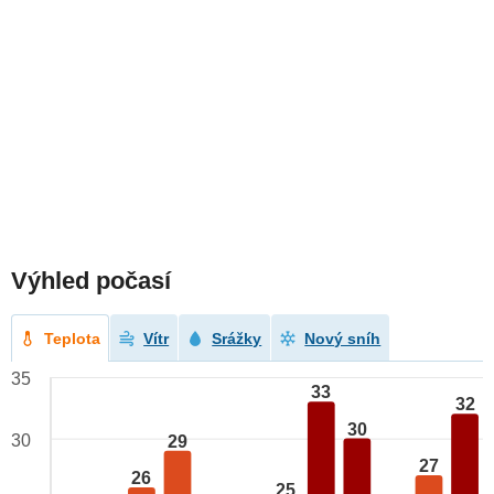
Výhled počasí
Teplota
Vítr
Srážky
Nový sníh
35
33
32
30
30
29
27
26
25