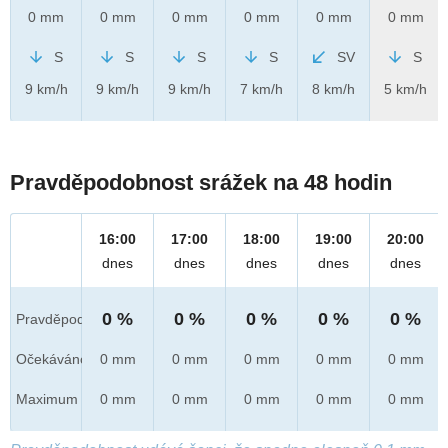
0 mm
0 mm
0 mm
0 mm
0 mm
0 mm
S
S
S
S
SV
S
9 km/h
9 km/h
9 km/h
7 km/h
8 km/h
5 km/h
Pravděpodobnost srážek na 48 hodin
16:00
17:00
18:00
19:00
20:00
dnes
dnes
dnes
dnes
dnes
0 %
0 %
0 %
0 %
0 %
Pravděpod.
Očekáváno
0 mm
0 mm
0 mm
0 mm
0 mm
Maximum
0 mm
0 mm
0 mm
0 mm
0 mm