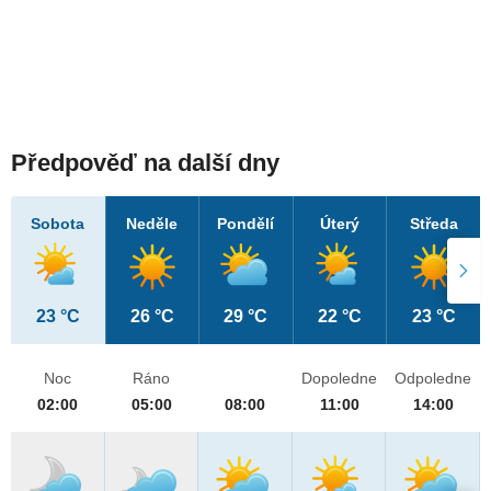
Předpověď na další dny
Sobota
Neděle
Pondělí
Úterý
Středa
23 °C
26 °C
29 °C
22 °C
23 °C
Noc
Ráno
Dopoledne
Odpoledne
02:00
05:00
08:00
11:00
14:00