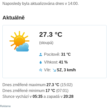
Naposledy byla aktualizována dnes v 14:00.
Aktuálně
27.3 °C
(stoupá)
Pocitově:
31 °C
Vlhkost:
41 %
Vítr:
SZ, 3 km/h
Dnes změřené maximum
27.3 °C
(15:02)
Dnes změřené minimum
17 °C
(07:01)
Slunce vychází v
05:35
a zapadá v
20:28