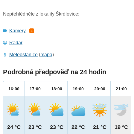
Nepřehlédněte z lokality Škrdlovice:
Kamery
3
Radar
Meteostanice
(
mapa
)
Podrobná předpověď na 24 hodin
16:00
17:00
18:00
19:00
20:00
21:00
24 °C
23 °C
23 °C
22 °C
21 °C
19 °C