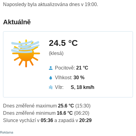
Naposledy byla aktualizována dnes v 19:00.
Aktuálně
24.5 °C
(klesá)
Pocitově:
21 °C
Vlhkost:
30 %
Vítr:
S, 18 km/h
Dnes změřené maximum
25.6 °C
(15:30)
Dnes změřené minimum
16.6 °C
(06:20)
Slunce vychází v
05:36
a zapadá v
20:29