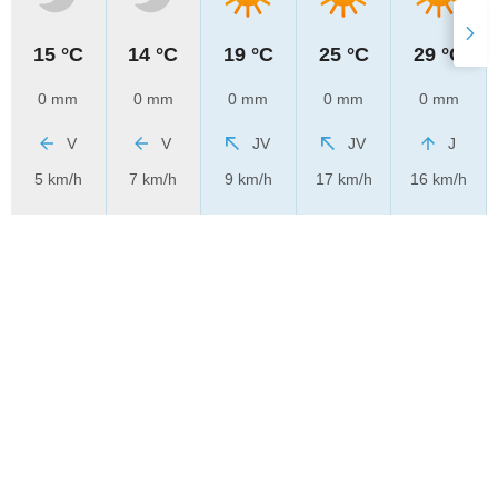
15 °C
14 °C
19 °C
25 °C
29 °C
0 mm
0 mm
0 mm
0 mm
0 mm
V
V
JV
JV
J
5 km/h
7 km/h
9 km/h
17 km/h
16 km/h