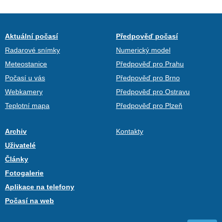
Aktuální počasí
Předpověď počasí
Radarové snímky
Numerický model
Meteostanice
Předpověď pro Prahu
Počasí u vás
Předpověď pro Brno
Webkamery
Předpověď pro Ostravu
Teplotní mapa
Předpověď pro Plzeň
Archiv
Kontakty
Uživatelé
Články
Fotogalerie
Aplikace na telefony
Počasí na web