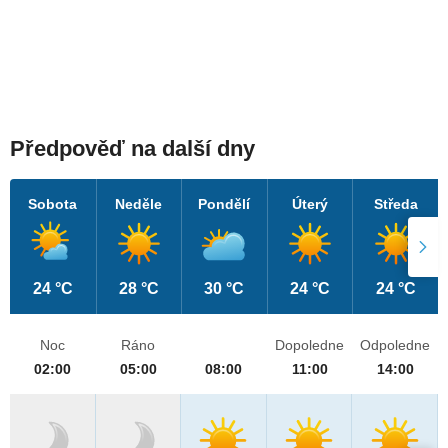
Předpověď na další dny
Sobota
Neděle
Pondělí
Úterý
Středa
24 °C
28 °C
30 °C
24 °C
24 °C
Noc
Ráno
Dopoledne
Odpoledne
02:00
05:00
08:00
11:00
14:00