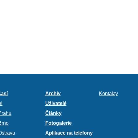
así
Archiv
Kontakty
l
Uživatelé
Prahu
Články
Brno
Fotogalerie
Ostravu
Aplikace na telefony