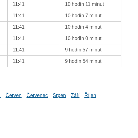
11:41
10 hodin 11 minut
11:41
10 hodin 7 minut
11:41
10 hodin 4 minut
11:41
10 hodin 0 minut
11:41
9 hodin 57 minut
11:41
9 hodin 54 minut
n
Červen
Červenec
Srpen
Září
Říjen