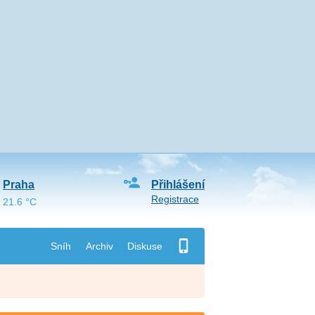
Praha
Přihlášení
Registrace
21.6 °C
Sníh
Archiv
Diskuse