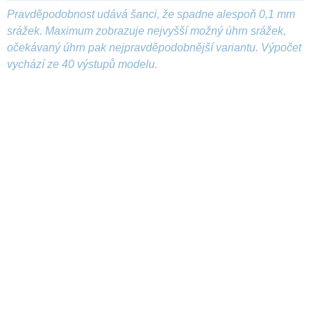
Pravděpodobnost udává šanci, že spadne alespoň 0,1 mm
srážek. Maximum zobrazuje nejvyšší možný úhrn srážek,
očekávaný úhrn pak nejpravděpodobnější variantu. Výpočet
vychází ze 40 výstupů modelu.