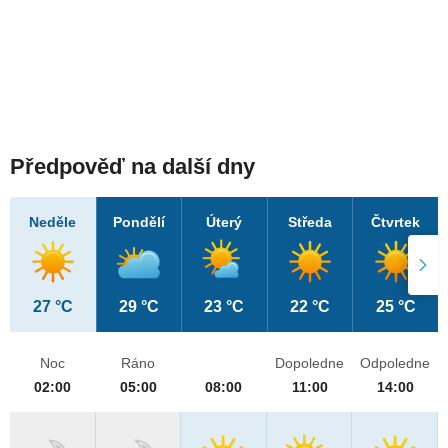
Předpověď na další dny
Neděle
Pondělí
Úterý
Středa
Čtvrtek
27 °C
29 °C
23 °C
22 °C
25 °C
Noc
Ráno
Dopoledne
Odpoledne
02:00
05:00
08:00
11:00
14:00