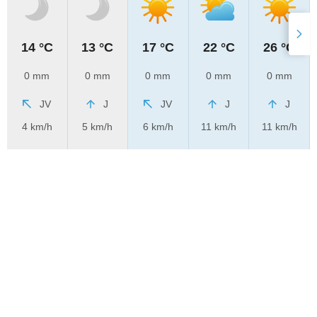
14 °C
13 °C
17 °C
22 °C
26 °C
0 mm
0 mm
0 mm
0 mm
0 mm
JV
J
JV
J
J
4 km/h
5 km/h
6 km/h
11 km/h
11 km/h