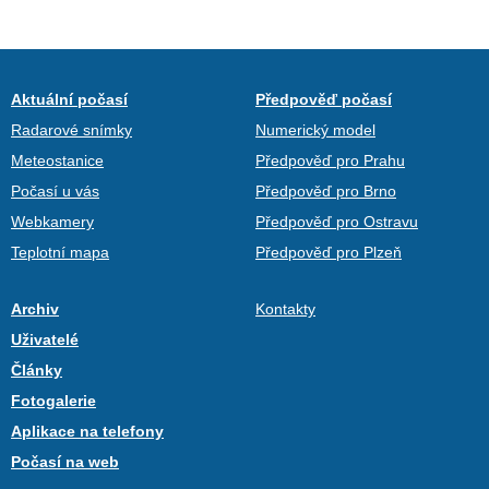
Aktuální počasí
Předpověď počasí
Radarové snímky
Numerický model
Meteostanice
Předpověď pro Prahu
Počasí u vás
Předpověď pro Brno
Webkamery
Předpověď pro Ostravu
Teplotní mapa
Předpověď pro Plzeň
Archiv
Kontakty
Uživatelé
Články
Fotogalerie
Aplikace na telefony
Počasí na web