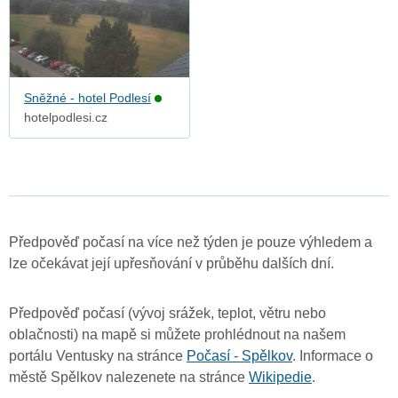
Sněžné - hotel Podlesí
hotelpodlesi.cz
Předpověď počasí na více než týden je pouze výhledem a
lze očekávat její upřesňování v průběhu dalších dní.
Předpověď počasí (vývoj srážek, teplot, větru nebo
oblačnosti) na mapě si můžete prohlédnout na našem
portálu Ventusky na stránce
Počasí - Spělkov
. Informace o
městě Spělkov nalezenete na stránce
Wikipedie
.