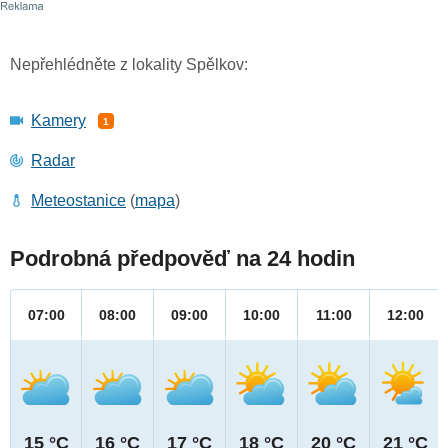
Nepřehlédněte z lokality Spělkov:
Kamery
1
Radar
Meteostanice
(
mapa
)
Podrobná předpověď na 24 hodin
07:00
08:00
09:00
10:00
11:00
12:00
15 °C
16 °C
17 °C
18 °C
20 °C
21 °C