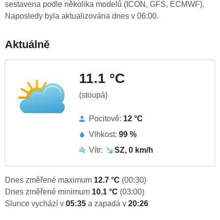
sestavena podle několika modelů (ICON, GFS, ECMWF).
Naposledy byla aktualizována dnes v 06:00.
Aktuálně
11.1 °C
(stoupá)
Pocitově:
12 °C
Vlhkost:
99 %
Vítr:
SZ, 0 km/h
Dnes změřené maximum
12.7 °C
(00:30)
Dnes změřené minimum
10.1 °C
(03:00)
Slunce vychází v
05:35
a zapadá v
20:26