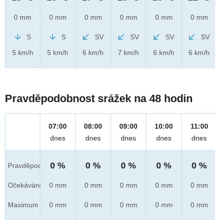
0 mm
0 mm
0 mm
0 mm
0 mm
0 mm
S
S
SV
SV
SV
SV
5 km/h
5 km/h
6 km/h
7 km/h
6 km/h
6 km/h
Pravděpodobnost srážek na 48 hodin
07:00
08:00
09:00
10:00
11:00
dnes
dnes
dnes
dnes
dnes
0 %
0 %
0 %
0 %
0 %
Pravděpod.
Očekáváno
0 mm
0 mm
0 mm
0 mm
0 mm
Maximum
0 mm
0 mm
0 mm
0 mm
0 mm