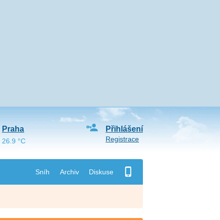
Praha
Přihlášení
Registrace
26.9 °C
Sníh
Archiv
Diskuse