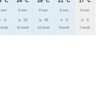
3 °C
24 °C
25 °C
21 °C
17 °C
 mm
0 mm
0 mm
0 mm
0 mm
S
SZ
SZ
S
S
 km/h
10 km/h
12 km/h
9 km/h
7 km/h