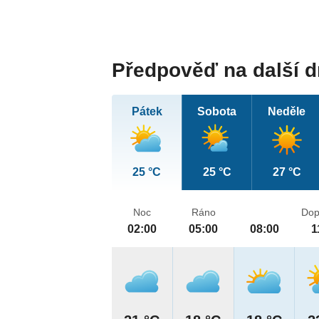
Předpověď na další 
Pátek
Sobota
Neděle
25 °C
25 °C
27 °C
Noc
Ráno
Dop
02:00
05:00
08:00
1