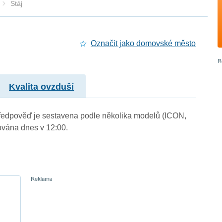
Stáj
Označit jako domovské město
Kvalita ovzduší
. Předpověď je sestavena podle několika modelů (ICON,
vána dnes v 12:00.