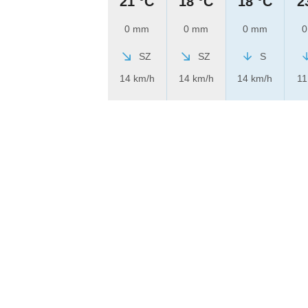
21 °C
18 °C
18 °C
2
0 mm
0 mm
0 mm
0
SZ
SZ
S
14 km/h
14 km/h
14 km/h
11