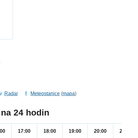
h
0
Radar
Meteostanice
(
mapa
)
na 24 hodin
:00
17:00
18:00
19:00
20:00
21:00